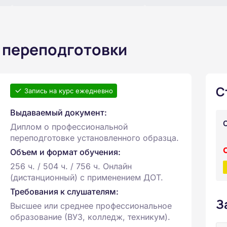
 переподготовки
С
Запись на курс ежедневно
Выдаваемый документ:
Диплом о профессиональной
переподготовке установленного образца.
Объем и формат обучения:
256 ч. / 504 ч. / 756 ч. Онлайн
(дистанционный) с применением ДОТ.
Требования к слушателям:
З
Высшее или среднее профессиональное
образование (ВУЗ, колледж, техникум).