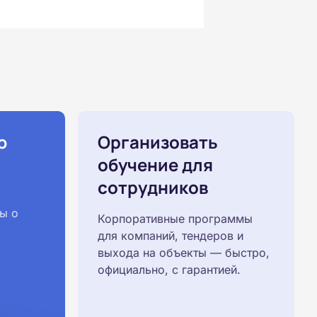
ю
Организовать
обучение для
сотрудников
ы о
Корпоративные программы
для компаний, тендеров и
выхода на объекты — быстро,
официально, с гарантией.