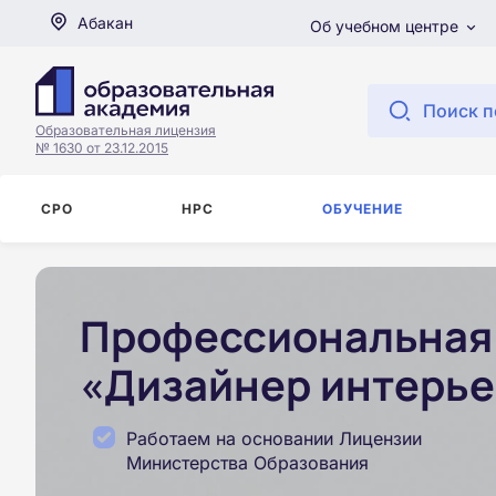
Абакан
Об учебном центре
Поиск п
Образовательная лицензия
№ 1630 от 23.12.2015
СРО
НРС
ОБУЧЕНИЕ
Профессиональная 
«Дизайнер интерье
Работаем на основании Лицензии
Министерства Образования