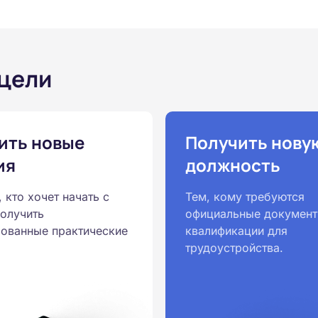
 цели
ить новые
Получить нову
ия
должность
, кто хочет начать с
Тем, кому требуются
получить
официальные документ
ованные практические
квалификации для
трудоустройства.