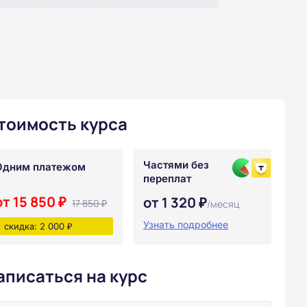
тоимость курса
Частями без
Одним платежом
переплат
от 15 850 ₽
от 1 320 ₽
17 850 ₽
/месяц
Узнать подробнее
скидка: 2 000 ₽
аписаться на курс