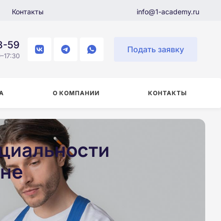
Контакты
info@1-academy.ru
8-59
Подать заявку
–17:30
А
О КОМПАНИИ
КОНТАКТЫ
ециальности
ане