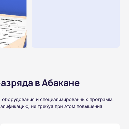
азряда в Абакане
, оборудования и специализированных программ.
валификацию, не требуя при этом повышения