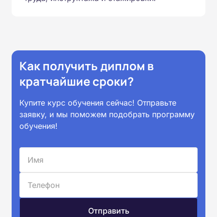
Как получить диплом в
кратчайшие сроки?
Купите курс обучения сейчас! Отправьте
заявку, и мы поможем подобрать программу
обучения!