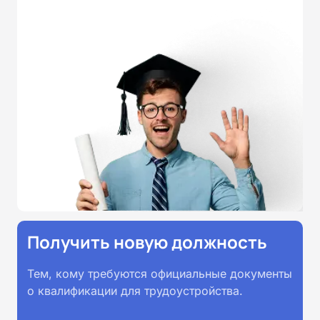
специальностям, утвержденным
Приказом Минпросвещения
России от 14.07.2023 N 534 в
соответствии с Федеральными
государственными
образовательными стандартами
профессионального образования.
Удостоверения и дипломы о
прохождении обучения
принимаются работодателями по
всей России.
Получить новую должность
Тем, кому требуются официальные документы
о квалификации для трудоустройства.