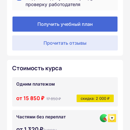
проверку работодателя
Получить учебный план
Прочитать отзывы
Стоимость курса
Одним платежом
от 15 850 ₽
17 850 ₽
скидка: 2 000 ₽
Частями без переплат
от 1 320 ₽
/месяц