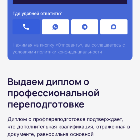
Где удобней ответить?
Нажимая на кнопку «Отправить», вы соглашаетесь с
условиями
политики конфиденциальности
Выдаем диплом о
профессиональной
переподготовке
Диплом о профпереподготовке подтверждает,
что дополнительная квалификация, отраженная в
документе, равносильна основной