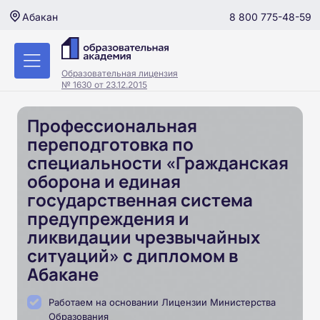
8 800 775-48-59
Абакан
Образовательная лицензия
№ 1630 от 23.12.2015
Профессиональная
переподготовка по
специальности «Гражданская
оборона и единая
государственная система
предупреждения и
ликвидации чрезвычайных
ситуаций» с дипломом в
Абакане
Работаем на основании Лицензии Министерства
Образования