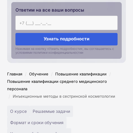
Ответим на все ваши вопросы
Узнать подробности
Нажимая на кнопку «Узнать подробности», вы соглашаетесь с
условиями политики конфиденциальностии
/
/
/
Главная
Обучение
Повышение квалификации
Повышение квалификации среднего медицинского
персонала
/
Инъекционные методы в сестринской косметологии
О курсе
Решаемые задачи
Формат и сроки обучения