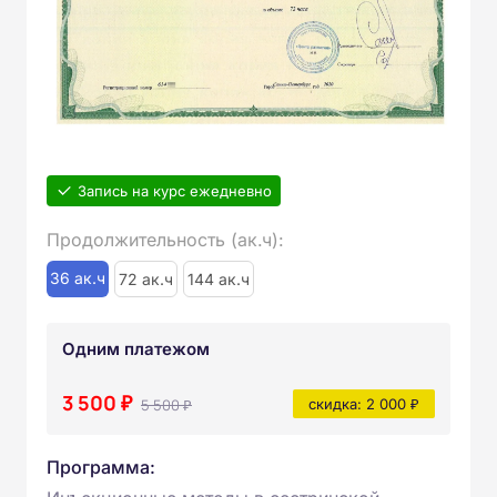
Запись на курс ежедневно
Продолжительность (ак.ч):
36 ак.ч
72 ак.ч
144 ак.ч
Одним платежом
3 500 ₽
5 500 ₽
скидка: 2 000 ₽
Программа: