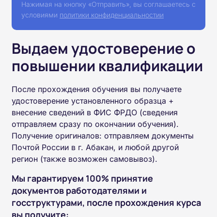
Нажимая на кнопку «Отправить», вы соглашаетесь с
условиями
политики конфиденциальностии
Выдаем удостоверение о
повышении квалификации
После прохождения обучения вы получаете
удостоверение установленного образца +
внесение сведений в ФИС ФРДО (сведения
отправляем сразу по окончании обучения).
Получение оригиналов: отправляем документы
Почтой России в г. Абакан, и любой другой
регион (также возможен самовывоз).
Мы гарантируем 100% принятие
документов работодателями и
госструктурами, после прохождения курса
вы получите: