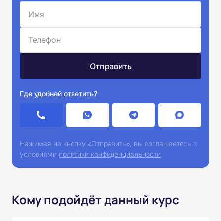
Где удобней ответить?
Нажимая на кнопку «Отправить», вы соглашаетесь с
условиями
политики конфиденциальности
Кому подойдёт данный курс