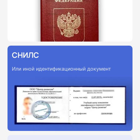
СНИЛС
Или иной идентификационный документ