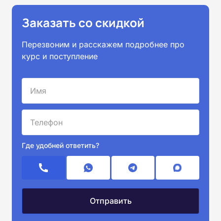
Заказать со скидкой
Перезвоним и расскажем подробнее про
курс и поступление
Где удобней ответить?