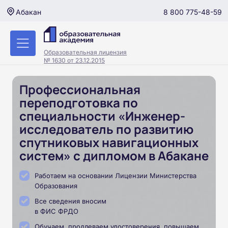
8 800 775-48-59
Абакан
Образовательная лицензия
№ 1630 от 23.12.2015
Профессиональная
переподготовка по
специальности «Инженер-
исследователь по развитию
спутниковых навигационных
систем» с дипломом в Абакане
Работаем на основании Лицензии Министерства
Образования
Все сведения вносим
в ФИС ФРДО
Обучаем, продлеваем удостоверения, повышаем