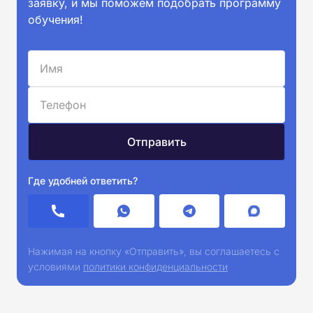
заявку, и мы поможем подобрать программу
обучения!
Где удобней ответить?
Нажимая на кнопку «Отправить», вы соглашаетесь с
условиями
политики конфиденциальности