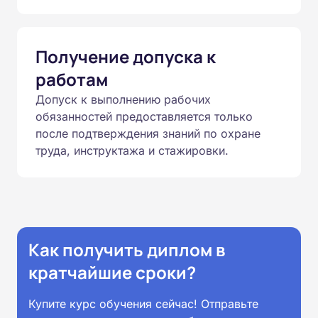
Получение допуска к
работам
Допуск к выполнению рабочих
обязанностей предоставляется только
после подтверждения знаний по охране
труда, инструктажа и стажировки.
Как получить диплом в
кратчайшие сроки?
Купите курс обучения сейчас! Отправьте