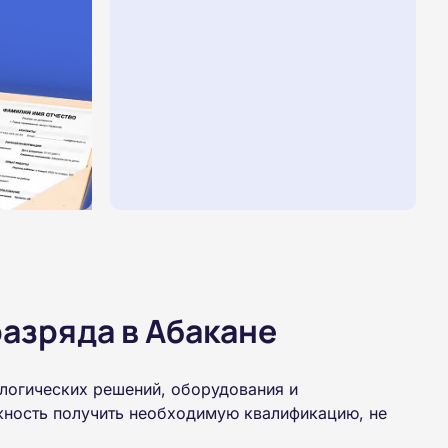
азряда в Абакане
логических решений, оборудования и
жность получить необходимую квалификацию, не