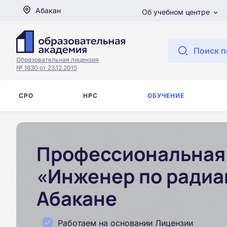
Абакан
Об учебном центре
Поиск п
Образовательная лицензия
№ 1630 от 23.12.2015
СРО
НРС
ОБУЧЕНИЕ
Профессиональная 
«Инженер по радиа
Абакане
Работаем на основании Лицензии