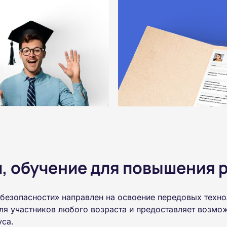
 обучение для повышения р
безопасности» направлен на освоение передовых техно
ля участников любого возраста и предоставляет возмо
уса.