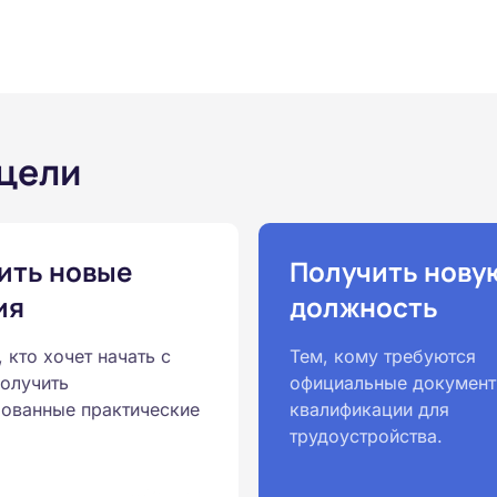
 цели
ить новые
Получить нову
ия
должность
, кто хочет начать с
Тем, кому требуются
получить
официальные документ
ованные практические
квалификации для
трудоустройства.