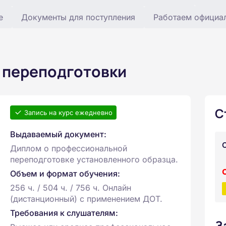
е
Документы для поступления
Работаем официа
 переподготовки
С
Запись на курс ежедневно
Выдаваемый документ:
Диплом о профессиональной
переподготовке установленного образца.
Объем и формат обучения:
256 ч. / 504 ч. / 756 ч. Онлайн
(дистанционный) с применением ДОТ.
Требования к слушателям:
З