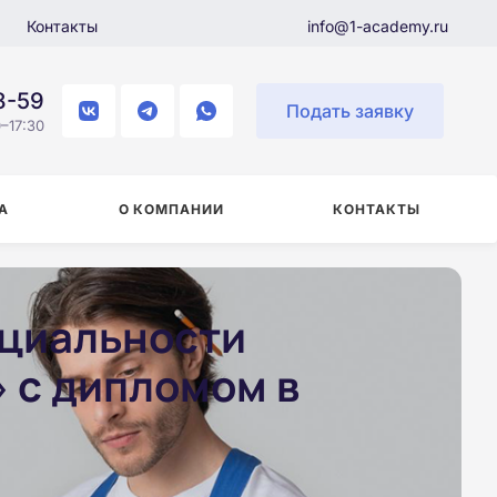
Контакты
info@1-academy.ru
8-59
Подать заявку
–17:30
А
О КОМПАНИИ
КОНТАКТЫ
ециальности
 с дипломом в