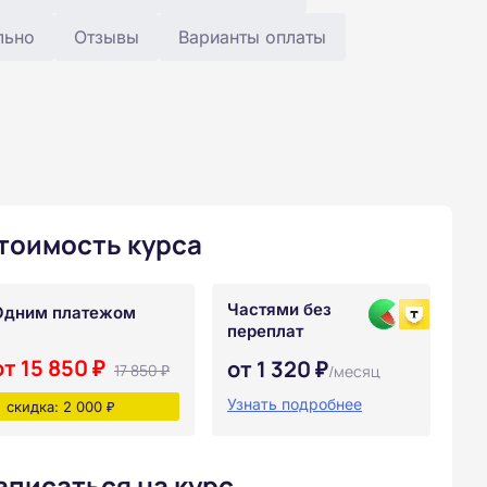
льно
Отзывы
Варианты оплаты
тоимость курса
Частями без
Одним платежом
переплат
от 15 850 ₽
от 1 320 ₽
17 850 ₽
/месяц
Узнать подробнее
скидка: 2 000 ₽
аписаться на курс