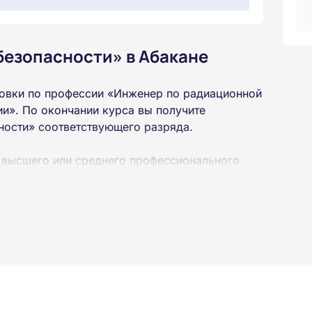
безопасности» в Абакане
овки по профессии «Инженер по радиационной
и». По окончании курса вы получите
ности» соответствующего разряда.
 высшего или среднего профессионального
 интернет-платформе Академии. Пройти курсы
ученной профессии высылаются в ваш адрес
ылается на электронную почту в день