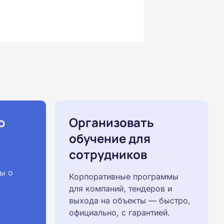
ю
Организовать
обучение для
сотрудников
ы о
Корпоративные программы
для компаний, тендеров и
выхода на объекты — быстро,
официально, с гарантией.