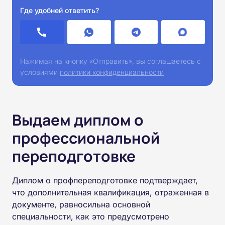
Где удобней ответить?
Нажимая на кнопку «Отправить», вы соглашаетесь с
условиями
политики конфиденциальности
Выдаем диплом о
профессиональной
переподготовке
Диплом о профпереподготовке подтверждает,
что дополнительная квалификация, отраженная в
документе, равносильна основной
специальности, как это предусмотрено