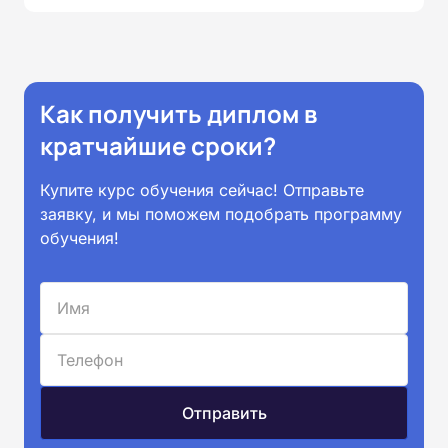
Как получить диплом в
кратчайшие сроки?
Купите курс обучения сейчас! Отправьте
заявку, и мы поможем подобрать программу
обучения!