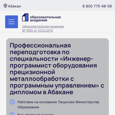
8 800 775-48-59
Абакан
Образовательная лицензия
№ 1630 от 23.12.2015
Профессиональная
переподготовка по
специальности «Инженер-
программист оборудования
прецизионной
металлообработки с
программным управлением» с
дипломом в Абакане
Работаем на основании Лицензии Министерства
Образования
Все сведения вносим