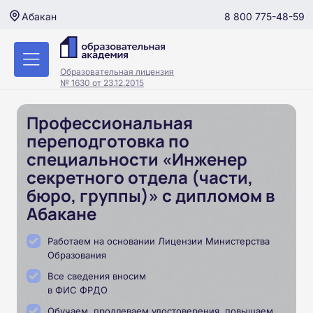
8 800 775-48-59
Абакан
Образовательная лицензия
№ 1630 от 23.12.2015
Профессиональная
переподготовка по
специальности «Инженер
секретного отдела (части,
бюро, группы)» с дипломом в
Абакане
Работаем на основании Лицензии Министерства
Образования
Все сведения вносим
в ФИС ФРДО
Обучаем, продлеваем удостоверения, повышаем