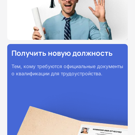
принимаются работодателями по
всей России.
Получить новую должность
Тем, кому требуются официальные документы
о квалификации для трудоустройства.