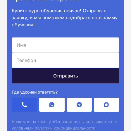
Купите курс обучения сейчас! Отправьте
заявку, и мы поможем подобрать программу
обучения!
Где удобней ответить?
Нажимая на кнопку «Отправить», вы соглашаетесь с
условиями
политики конфиденциальности