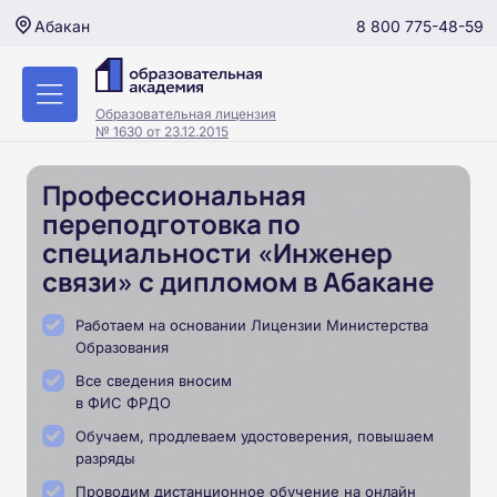
8 800 775-48-59
Абакан
Образовательная лицензия
№ 1630 от 23.12.2015
Профессиональная
переподготовка по
специальности «Инженер
связи» с дипломом в Абакане
Работаем на основании Лицензии Министерства
Образования
Все сведения вносим
в ФИС ФРДО
Обучаем, продлеваем удостоверения, повышаем
разряды
Проводим дистанционное обучение на онлайн