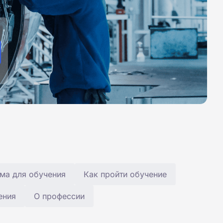
ма для обучения
Как пройти обучение
ения
О профессии