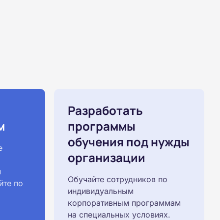
Разработать
м
программы
обучения под нужды
е
организации
й
Обучайте сотрудников по
йте по
индивидуальным
корпоративным программам
на специальных условиях.