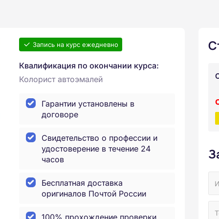
С
Запись на курс ежедневно
Квалификация по окончании курса:
Колорист автоэмалей
Гарантии установлены в
договоре
Свидетельство о профессии и
удостоверение в течение 24
З
часов
Бесплатная доставка
оригиналов Почтой России
100% прохождение проверки