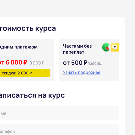
тоимость курса
Частями без
Одним платежом
переплат
от 6 000 ₽
от 500 ₽
8 000 ₽
/месяц
Узнать подробнее
скидка: 2 000 ₽
аписаться на курс