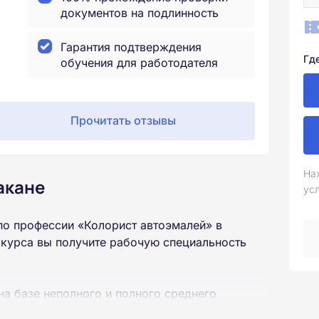
документов на подлинность
Гарантия подтверждения
Гд
обучения для работодателя
Прочитать отзывы
На
акане
ус
по профессии «Колорист автоэмалей» в
 курса вы получите рабочую специальность
на базе неполного и полного среднего