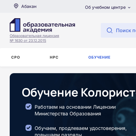
Абакан
Об учебном центре
Поиск п
Образовательная лицензия
№ 1630 от 23.12.2015
СРО
НРС
ОБУЧЕНИЕ
Обучение Колорист
Работаем на основании Лицензии
Министерства Образования
Обучаем, продлеваем удостоверения,
повышаем разряды