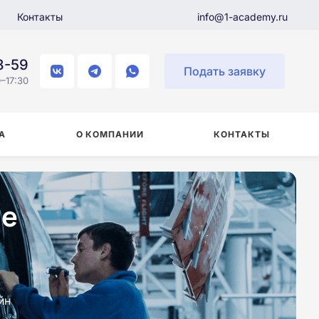
Контакты
info@1-academy.ru
8-59
Подать заявку
–17:30
А
О КОМПАНИИ
КОНТАКТЫ
не
йн