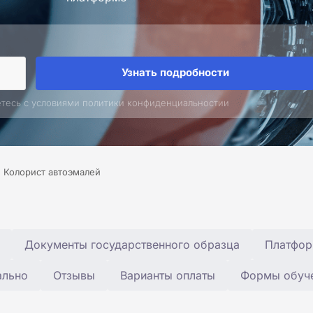
Узнать подробности
етесь с условиями политики конфиденциальностии
Колорист автоэмалей
Документы государственного образца
Платфор
ально
Отзывы
Варианты оплаты
Формы обуч