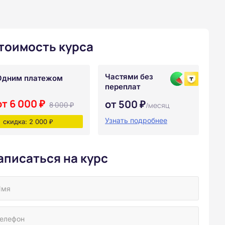
тоимость курса
Частями без
Одним платежом
переплат
от 6 000 ₽
от 500 ₽
8 000 ₽
/месяц
Узнать подробнее
скидка: 2 000 ₽
аписаться на курс