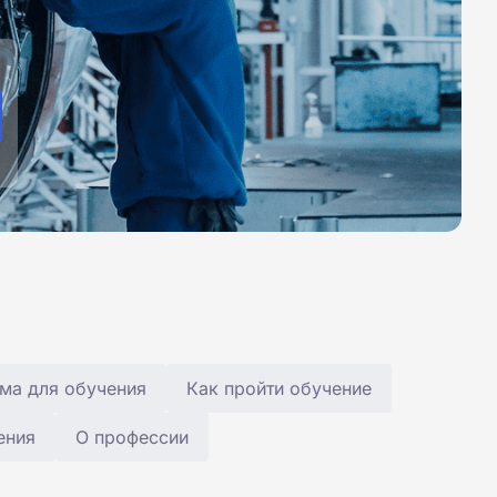
ма для обучения
Как пройти обучение
ения
О профессии