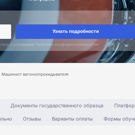
Узнать подробности
етесь с условиями политики конфиденциальностии
Машинист вагоноопрокидывателя
Документы государственного образца
Платфор
ально
Отзывы
Варианты оплаты
Формы обуч