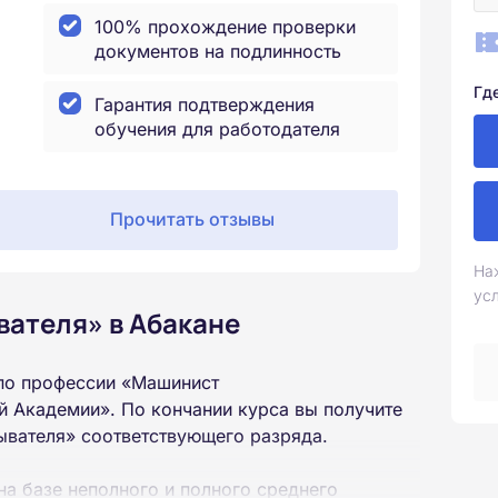
100% прохождение проверки
документов на подлинность
Гд
Гарантия подтверждения
обучения для работодателя
Прочитать отзывы
На
ус
ателя» в Абакане
по профессии «Машинист
 Академии». По кончании курса вы получите
вателя» соответствующего разряда.
на базе неполного и полного среднего