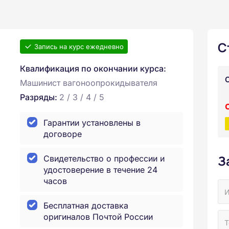
С
Запись на курс ежедневно
Квалификация по окончании курса:
Машинист вагоноопрокидывателя
Разряды:
2 / 3 / 4 / 5
Гарантии установлены в
договоре
З
Свидетельство о профессии и
удостоверение в течение 24
часов
Бесплатная доставка
оригиналов Почтой России