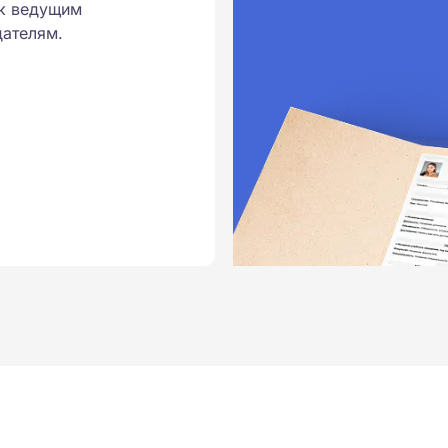
к ведущим
ателям.