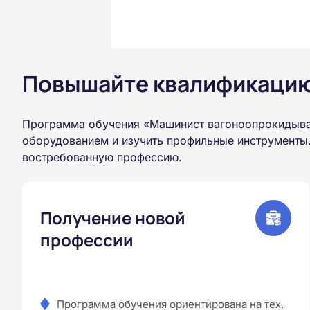
Повышайте квалификацию 
Программа обучения «Машинист вагоноопрокидыват
оборудованием и изучить профильные инструменты.
востребованную профессию.
Получение новой
профессии
Программа обучения ориентирована на тех,