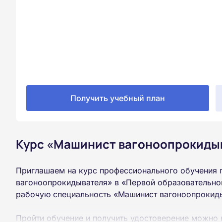
Получить учебный план
Курс «Машинист вагоноопрокидыв
Приглашаем на курс профессионального обучения 
вагоноопрокидывателя» в «Первой образовательной
рабочую специальность «Машинист вагоноопрокиды
Пройти обучение и получить удостоверение можно 