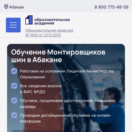
8 800 775-48-59
Абакан
Образовательная лицензия
№ 1630 от 23.12.2015
Обучение Монтировщиков
шин в Абакане
Работаем на основании Лицензии Министерства
Образования
Все сведения вносим
в ФИС ФРДО
Обучаем, продлеваем удостоверения, повышаем
разряды
Проводим дистанционное обучение на онлайн
платформе