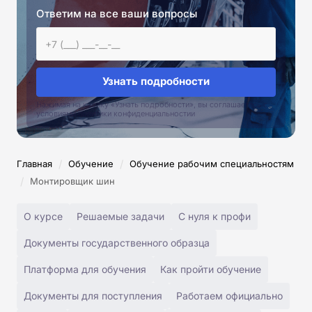
Ответим на все ваши вопросы
Узнать подробности
Нажимая на кнопку «Узнать подробности», вы соглашаетесь с
условиями политики конфиденциальностии
/
/
Главная
Обучение
Обучение рабочим специальностям
/
Монтировщик шин
О курсе
Решаемые задачи
С нуля к профи
Документы государственного образца
Платформа для обучения
Как пройти обучение
Документы для поступления
Работаем официально