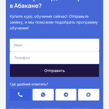
в Абакане?
Купите курс обучения сейчас! Отправьте
заявку, и мы поможем подобрать программу
обучения!
Где удобней ответить?
Нажимая на кнопку «Отправить», вы соглашаетесь с