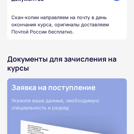
Скан-копии направляем на почту в день
окончания курса, оригиналы доставляем
Почтой России бесплатно.
Документы для зачисления на
курсы
Заявка на поступление
Укажите ваши данные, необходимую
специальность и разряд