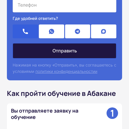
Где удобней ответить?
Нажимая на кнопку «Отправить», вы соглашаетесь с
условиями
политики конфиденциальностии
Как пройти обучение в Абакане
1
Вы отправляете заявку на
обучение