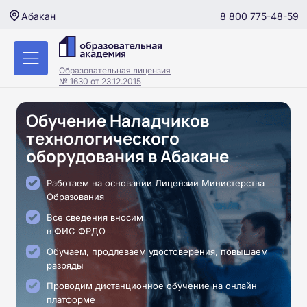
8 800 775-48-59
Абакан
Образовательная лицензия
№ 1630 от 23.12.2015
Обучение Наладчиков
технологического
оборудования в Абакане
Работаем на основании Лицензии Министерства
Образования
Все сведения вносим
в ФИС ФРДО
Обучаем, продлеваем удостоверения, повышаем
разряды
Проводим дистанционное обучение на онлайн
платформе