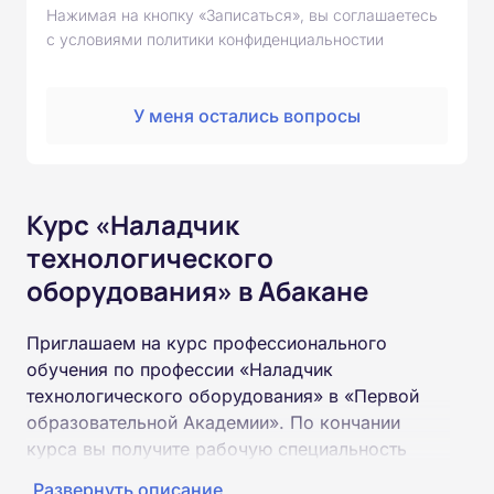
Нажимая на кнопку «Записаться», вы соглашаетесь
с условиями политики конфиденциальностии
У меня остались вопросы
Курс «Наладчик
технологического
оборудования» в Абакане
Приглашаем на курс профессионального
обучения по профессии «Наладчик
технологического оборудования» в «Первой
образовательной Академии». По кончании
курса вы получите рабочую специальность
«Наладчик технологического оборудования»
Развернуть описание