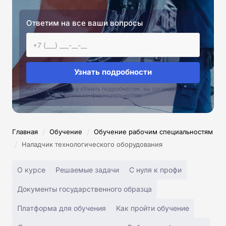
Ответим на все ваши вопросы
Узнать подробности
Нажимая на кнопку «Узнать подробности», вы соглашаетесь с
условиями политики конфиденциальностии
/
/
Главная
Обучение
Обучение рабочим специальностям
/
Наладчик технологического оборудования
О курсе
Решаемые задачи
С нуля к профи
Документы государственного образца
Платформа для обучения
Как пройти обучение