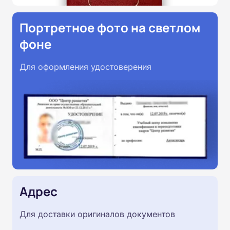
Портретное фото на светлом
фоне
Для оформления удостоверения
Адрес
Для доставки оригиналов документов