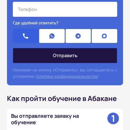
Где удобней ответить?
Нажимая на кнопку «Отправить», вы соглашаетесь с
условиями
политики конфиденциальностии
Как пройти обучение в Абакане
1
Вы отправляете заявку на
обучение