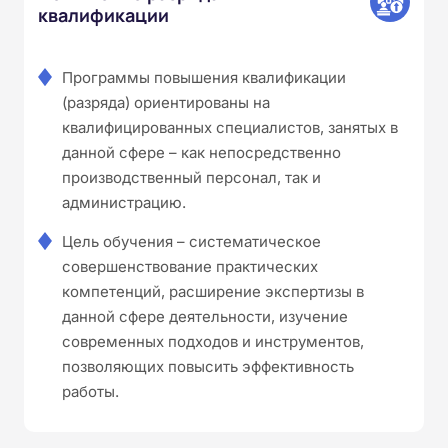
квалификации
Программы повышения квалификации
(разряда) ориентированы на
квалифицированных специалистов, занятых в
данной сфере – как непосредственно
производственный персонал, так и
администрацию.
Цель обучения – систематическое
совершенствование практических
компетенций, расширение экспертизы в
данной сфере деятельности, изучение
современных подходов и инструментов,
позволяющих повысить эффективность
работы.