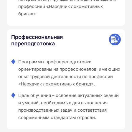
профессией «Нарядчик локомотивных
бригад»
Профессиональная
переподготовка
Программы профпереподготовки
ориентированы на профессионалов, имеющих
опыт трудовой деятельности по профессии
«Нарядчик локомотивных бригад».
Цель обучения – освоение актуальных знаний
и умений, необходимых для выполнения
производственных задач и соответствия
современным стандартам отрасли.