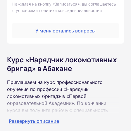
Нажимая на кнопку «Записаться», вы соглашаетесь
с условиями политики конфиденциальностии
У меня остались вопросы
Курс «Нарядчик локомотивных
бригад» в Абакане
Приглашаем на курс профессионального
обучения по профессии «Нарядчик
локомотивных бригад» в «Первой
образовательной Академии». По кончании
курса вы получите рабочую специальность
«Нарядчик локомотивных бригад»
Развернуть описание
соответствующего разряда.