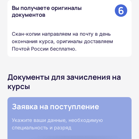
6
Вы получаете оригиналы
документов
Скан-копии направляем на почту в день
окончания курса, оригиналы доставляем
Почтой России бесплатно.
Документы для зачисления на
курсы
Заявка на поступление
Укажите ваши данные, необходимую
специальность и разряд