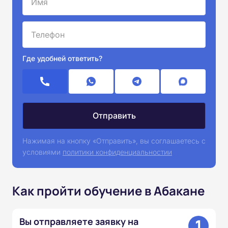
Где удобней ответить?
Нажимая на кнопку «Отправить», вы соглашаетесь с
условиями
политики конфиденциальностии
Как пройти обучение в Абакане
1
Вы отправляете заявку на