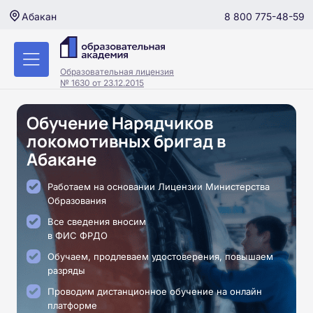
8 800 775-48-59
Абакан
Образовательная лицензия
№ 1630 от 23.12.2015
Обучение Нарядчиков
локомотивных бригад в
Абакане
Работаем на основании Лицензии Министерства
Образования
Все сведения вносим
в ФИС ФРДО
Обучаем, продлеваем удостоверения, повышаем
разряды
Проводим дистанционное обучение на онлайн
платформе