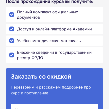
После прохождения курса вы получите:
Полный комплект официальных
документов
Доступ к онлайн-платформе Академии
Учебно-методические материалы
Внесение сведений в государственный
реестр ФРДО
Заказать со скидкой
Перезвоним и расскажем подробнее про
курс и поступление