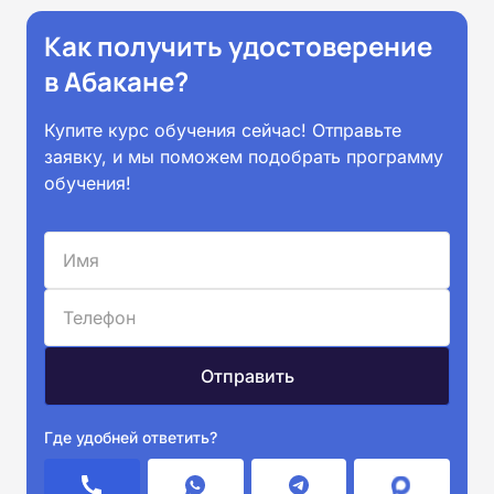
Как получить удостоверение
в Абакане?
Купите курс обучения сейчас! Отправьте
заявку, и мы поможем подобрать программу
обучения!
Где удобней ответить?