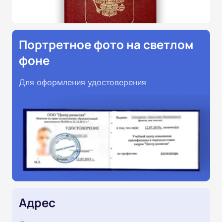
Портретное фото на светлом
фоне
Для оформления удостоверения
Адрес