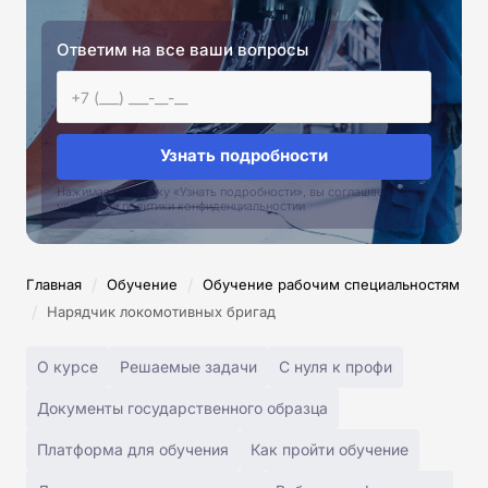
Ответим на все ваши вопросы
Узнать подробности
Нажимая на кнопку «Узнать подробности», вы соглашаетесь с
условиями политики конфиденциальностии
/
/
Главная
Обучение
Обучение рабочим специальностям
/
Нарядчик локомотивных бригад
О курсе
Решаемые задачи
С нуля к профи
Документы государственного образца
Платформа для обучения
Как пройти обучение