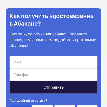
Как получить удостоверение
в Абакане?
Купите курс обучения сейчас! Отправьте
заявку, и мы поможем подобрать программу
обучения!
Где удобней ответить?