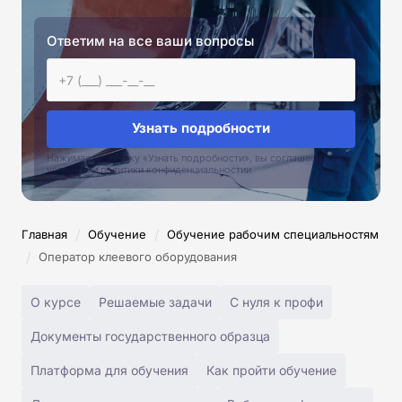
Ответим на все ваши вопросы
Узнать подробности
Нажимая на кнопку «Узнать подробности», вы соглашаетесь с
условиями политики конфиденциальностии
/
/
Главная
Обучение
Обучение рабочим специальностям
/
Оператор клеевого оборудования
О курсе
Решаемые задачи
С нуля к профи
Документы государственного образца
Платформа для обучения
Как пройти обучение