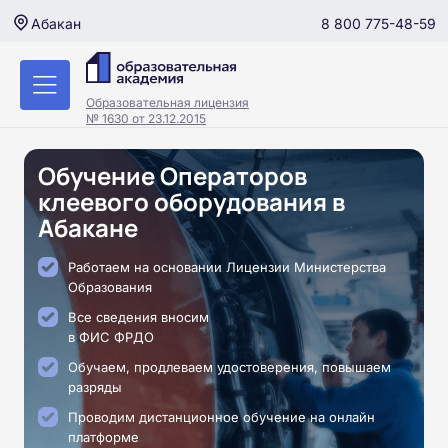
8 800 775-48-59
Абакан
Образовательная лицензия
№ 1630 от 23.12.2015
Обучение Операторов
клеевого оборудования в
Абакане
Работаем на основании Лицензии Министерства
Образования
Все сведения вносим
в ФИС ФРДО
Обучаем, продлеваем удостоверения, повышаем
разряды
Проводим дистанционное обучение на онлайн
платформе