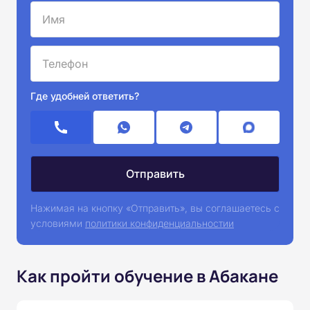
Где удобней ответить?
Нажимая на кнопку «Отправить», вы соглашаетесь с
условиями
политики конфиденциальностии
Как пройти обучение в Абакане