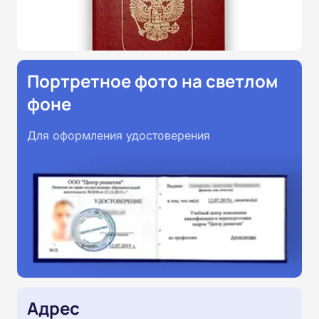
Портретное фото на светлом
фоне
Для оформления удостоверения
Адрес