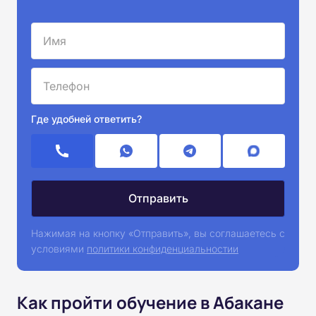
Где удобней ответить?
Нажимая на кнопку «Отправить», вы соглашаетесь с
условиями
политики конфиденциальностии
Как пройти обучение в Абакане