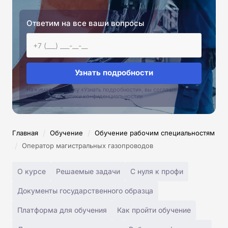
Ответим на все ваши вопросы
Узнать подробности
Нажимая на кнопку «Узнать подробности», вы соглашаетесь с
условиями политики конфиденциальностии
/
/
Главная
Обучение
Обучение рабочим специальностям
/
Оператор магистральных газопроводов
О курсе
Решаемые задачи
С нуля к профи
Документы государственного образца
Платформа для обучения
Как пройти обучение