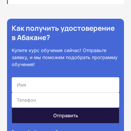
Как получить удостоверение
в Абакане?
Купите курс обучения сейчас! Отправьте
заявку, и мы поможем подобрать программу
обучения!