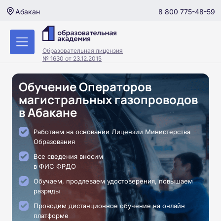
8 800 775-48-59
Абакан
Образовательная лицензия
№ 1630 от 23.12.2015
Обучение Операторов
магистральных газопроводов
в Абакане
Работаем на основании Лицензии Министерства
Образования
Все сведения вносим
в ФИС ФРДО
Обучаем, продлеваем удостоверения, повышаем
разряды
Проводим дистанционное обучение на онлайн
платформе