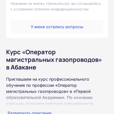
Нажимая на кнопку «Записаться», вы соглашаетесь
с условиями политики конфиденциальностии
У меня остались вопросы
Курс «Оператор
магистральных газопроводов»
в Абакане
Приглашаем на курс профессионального
обучения по профессии «Оператор
магистральных газопроводов» в «Первой
образовательной Академии». По кончании
курса вы получите рабочую специальность
«Оператор магистральных газопроводов»
Развернуть описание