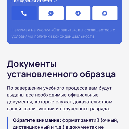
Где удобней ответить?
Нажимая на кнопку «Отправить», вы соглашаетесь с
условиями
политики конфиденциальности
Документы
установленного образца
По завершении учебного процесса вам будут
выданы все необходимые официальные
документы, которые служат доказательством
вашей квалификации и полученного разряда.
Обратите внимание:
формат занятий (очный,
дистанционный и т.д.) в документах не