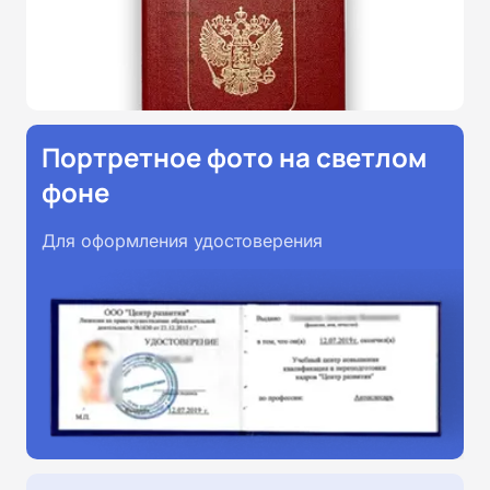
Портретное фото на светлом
фоне
Для оформления удостоверения