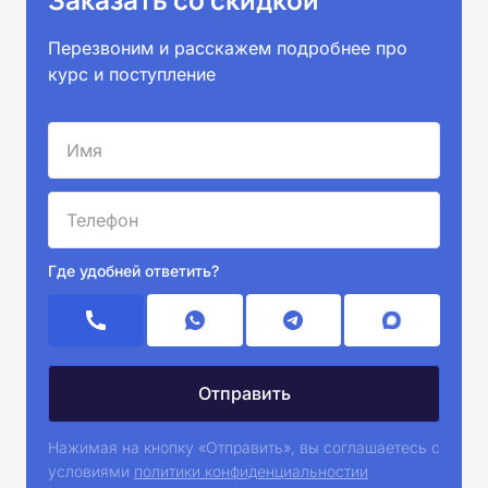
Перезвоним и расскажем подробнее про
курс и поступление
Где удобней ответить?
Нажимая на кнопку «Отправить», вы соглашаетесь с
условиями
политики конфиденциальностии