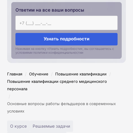
Ответим на все ваши вопросы
Узнать подробности
Нажимая на кнопку «Узнать подробности», вы соглашаетесь с
условиями политики конфиденциальностии
/
/
/
Главная
Обучение
Повышение квалификации
Повышение квалификации среднего медицинского
персонала
/
Основные вопросы работы фельдшеров в современных
условиях
О курсе
Решаемые задачи