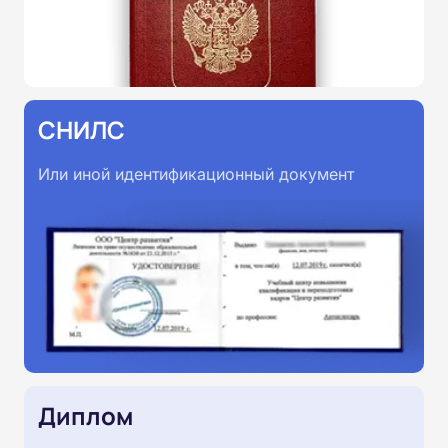
СНИЛС
Или иной идентификационный документ
Диплом