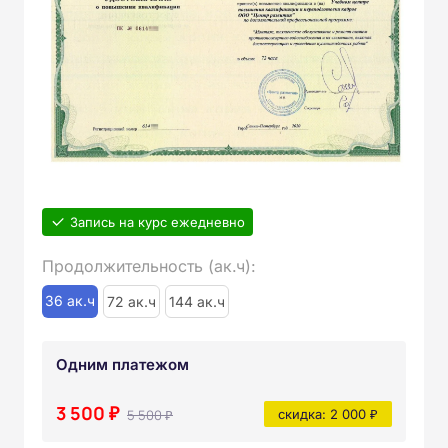
Запись на курс ежедневно
Продолжительность (ак.ч):
36 ак.ч
72 ак.ч
144 ак.ч
Одним платежом
3 500 ₽
5 500 ₽
скидка: 2 000 ₽