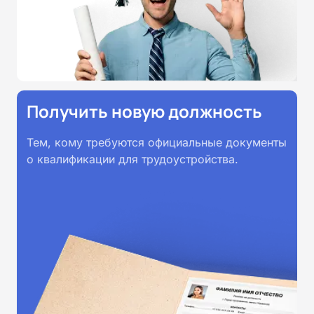
Получить новую должность
Тем, кому требуются официальные документы
о квалификации для трудоустройства.