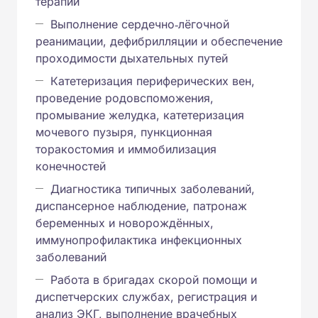
терапии
Выполнение сердечно‑лёгочной
реанимации, дефибрилляции и обеспечение
проходимости дыхательных путей
Катетеризация периферических вен,
проведение родовспоможения,
промывание желудка, катетеризация
мочевого пузыря, пункционная
торакостомия и иммобилизация
конечностей
Диагностика типичных заболеваний,
диспансерное наблюдение, патронаж
беременных и новорождённых,
иммунопрофилактика инфекционных
заболеваний
Работа в бригадах скорой помощи и
диспетчерских службах, регистрация и
анализ ЭКГ, выполнение врачебных