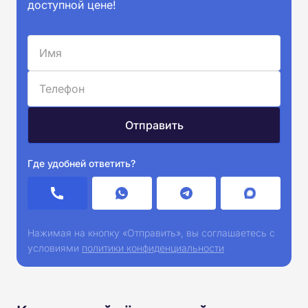
доступной цене!
Где удобней ответить?
Нажимая на кнопку «Отправить», вы соглашаетесь с
условиями
политики конфиденциальности