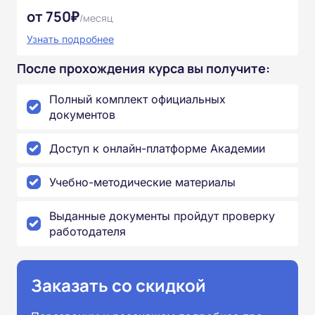
от 750₽
/месяц
Узнать подробнее
После прохождения курса вы получите:
Полный комплект официальных
документов
Доступ к онлайн-платформе Академии
Учебно-методические материалы
Выданные документы пройдут проверку
работодателя
Заказать со скидкой