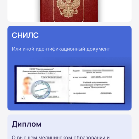
СНИЛС
Или иной идентификационный документ
Диплом
О высшем медицинском образовании и