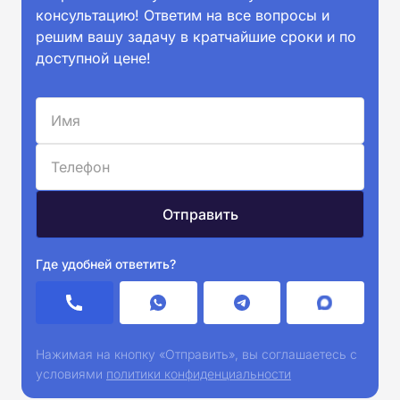
консультацию! Ответим на все вопросы и
решим вашу задачу в кратчайшие сроки и по
доступной цене!
Где удобней ответить?
Нажимая на кнопку «Отправить», вы соглашаетесь с
условиями
политики конфиденциальности