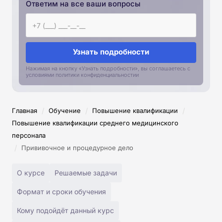
Ответим на все ваши вопросы
Узнать подробности
Нажимая на кнопку «Узнать подробности», вы соглашаетесь с
условиями политики конфиденциальностии
/
/
/
Главная
Обучение
Повышение квалификации
Повышение квалификации среднего медицинского
персонала
/
Прививочное и процедурное дело
О курсе
Решаемые задачи
Формат и сроки обучения
Кому подойдёт данный курс