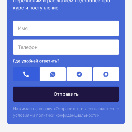
Перезвоним и расскажем подробнее про
курс и поступление
Где удобней ответить?
Нажимая на кнопку «Отправить», вы соглашаетесь с
условиями
политики конфиденциальностии