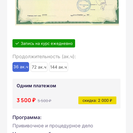
Запись на курс ежедневно
Продолжительность (ак.ч):
36 ак.ч
72 ак.ч
144 ак.ч
Одним платежом
3 500 ₽
5 500 ₽
скидка: 2 000 ₽
Программа:
Прививочное и процедурное дело