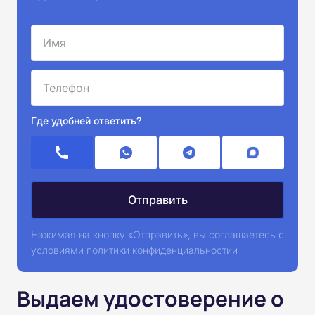
Где удобней ответить?
Нажимая на кнопку «Отправить», вы соглашаетесь с
условиями
политики конфиденциальностии
Выдаем удостоверение о