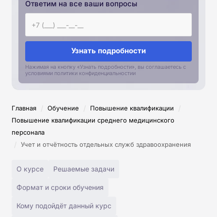
Ответим на все ваши вопросы
Узнать подробности
Нажимая на кнопку «Узнать подробности», вы соглашаетесь с
условиями политики конфиденциальностии
/
/
/
Главная
Обучение
Повышение квалификации
Повышение квалификации среднего медицинского
персонала
/
Учет и отчётность отдельных служб здравоохранения
О курсе
Решаемые задачи
Формат и сроки обучения
Кому подойдёт данный курс