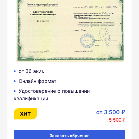
от 36 ак.ч.
Онлайн формат
Удостоверение о повышении
квалификации
от 3 500 ₽
5 500 ₽
Заказать обучение