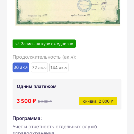
Запись на курс ежедневно
Продолжительность (ак.ч):
36 ак.ч
72 ак.ч
144 ак.ч
Одним платежом
3 500 ₽
5 500 ₽
скидка: 2 000 ₽
Программа:
Учет и отчётность отдельных служб
здравоохранения