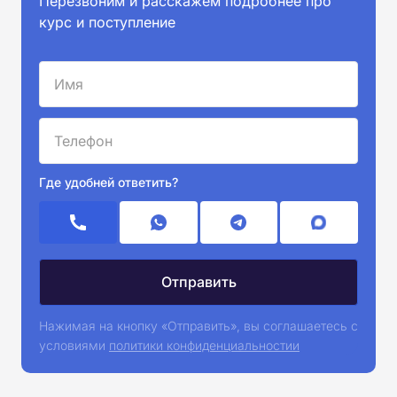
Перезвоним и расскажем подробнее про
курс и поступление
Где удобней ответить?
Нажимая на кнопку «Отправить», вы соглашаетесь с
условиями
политики конфиденциальностии