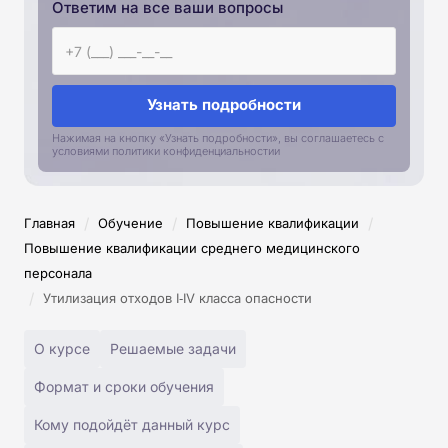
Ответим на все ваши вопросы
Узнать подробности
Нажимая на кнопку «Узнать подробности», вы соглашаетесь с
условиями политики конфиденциальностии
/
/
/
Главная
Обучение
Повышение квалификации
Повышение квалификации среднего медицинского
персонала
/
Утилизация отходов I‑IV класса опасности
О курсе
Решаемые задачи
Формат и сроки обучения
Кому подойдёт данный курс