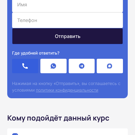
Где удобней ответить?
Нажимая на кнопку «Отправить», вы соглашаетесь с
условиями
политики конфиденциальности
Кому подойдёт данный курс