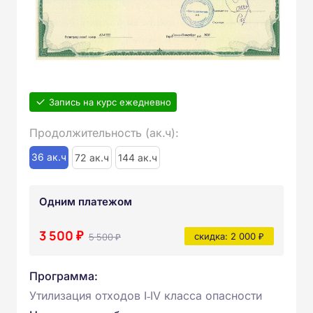
Запись на курс ежедневно
Продолжительность (ак.ч):
36 ак.ч
72 ак.ч
144 ак.ч
Одним платежом
3 500 ₽
5 500 ₽
скидка: 2 000 ₽
Программа:
Утилизация отходов I‑IV класса опасности