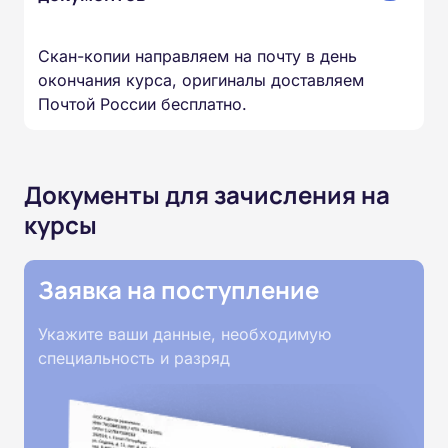
Скан-копии направляем на почту в день
окончания курса, оригиналы доставляем
Почтой России бесплатно.
Документы для зачисления на
курсы
Заявка на поступление
Укажите ваши данные, необходимую
специальность и разряд