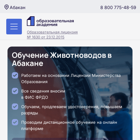
8 800 775-48-59
Абакан
Образовательная лицензия
№ 1630 от 23.12.2015
Обучение Животноводов в
Абакане
Работаем на основании Лицензии Министерства
Образования
Все сведения вносим
в ФИС ФРДО
Обучаем, продлеваем удостоверения, повышаем
разряды
Проводим дистанционное обучение на онлайн
платформе