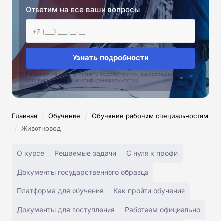
Ответим на все ваши вопросы
Узнать подробности
Нажимая на кнопку «Узнать подробности», вы соглашаетесь с
условиями политики конфиденциальностии
/
/
Главная
Обучение
Обучение рабочим специальностям
/
Животновод
О курсе
Решаемые задачи
С нуля к профи
Документы государственного образца
Платформа для обучения
Как пройти обучение
Документы для поступления
Работаем официально