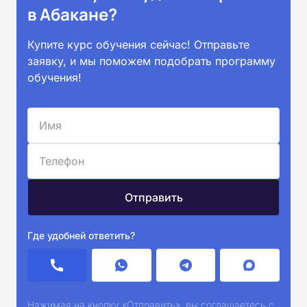
в Абакане?
Купите курс обучения сейчас! Отправьте
заявку, и мы поможем подобрать программу
обучения!
Где удобней ответить?
Нажимая на кнопку «Отправить», вы соглашаетесь с