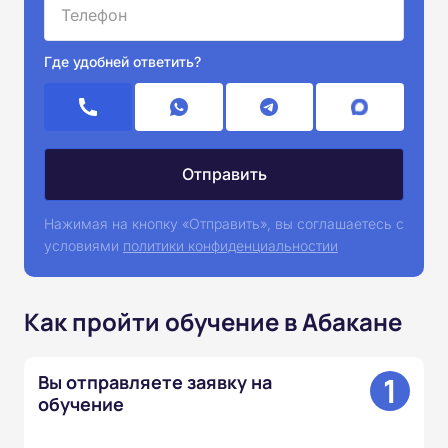
Где удобней ответить?
Нажимая на кнопку «Отправить», вы соглашаетесь с
условиями
политики конфиденциальностии
Как пройти обучение в Абакане
1
Вы отправляете заявку на
обучение