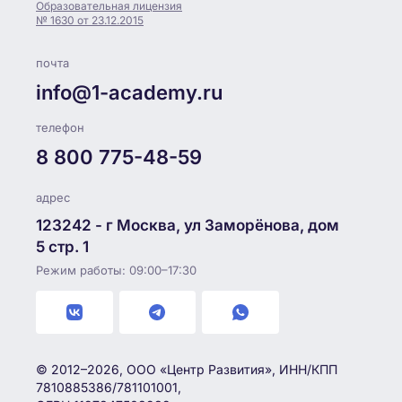
Образовательная лицензия
№ 1630 от 23.12.2015
почта
info@1-academy.ru
телефон
8 800 775-48-59
адрес
123242 - г Москва, ул Заморёнова, дом
5 стр. 1
Режим работы: 09:00–17:30
© 2012–2026, ООО «Центр Развития», ИНН/КПП
7810885386/781101001,