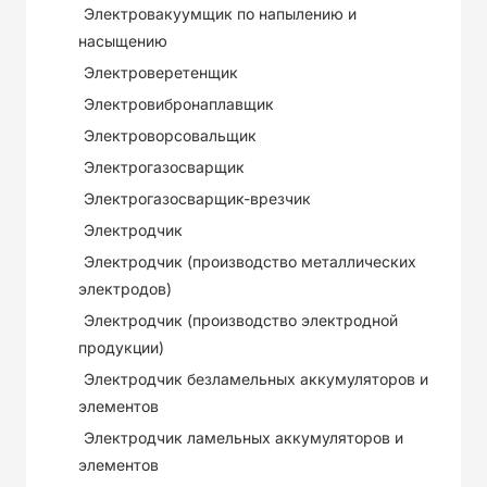
Электровакуумщик по напылению и
насыщению
Электроверетенщик
Электровибронаплавщик
Электроворсовальщик
Электрогазосварщик
Электрогазосварщик-врезчик
Электродчик
Электродчик (производство металлических
электродов)
Электродчик (производство электродной
продукции)
Электродчик безламельных аккумуляторов и
элементов
Электродчик ламельных аккумуляторов и
элементов