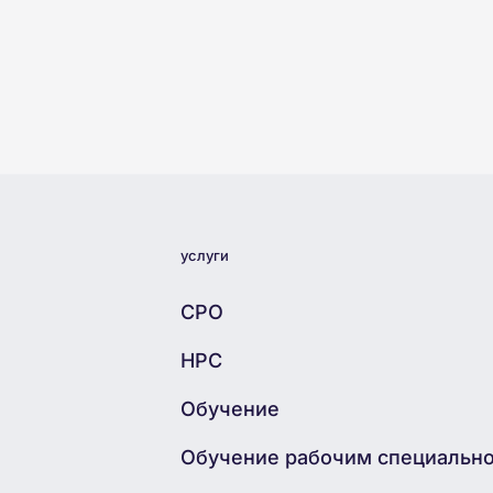
услуги
СРО
НРС
Обучение
Обучение рабочим специальн