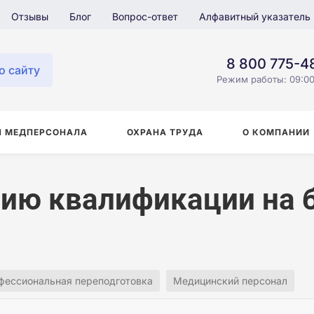
Отзывы
Блог
Вопрос-ответ
Алфавитный указатель
8 800 775-4
о сайту
Режим работы: 09:00
Я МЕДПЕРСОНАЛА
ОХРАНА ТРУДА
О КОМПАНИИ
ию квалификации на б
фессиональная переподготовка
Медицинский персонал