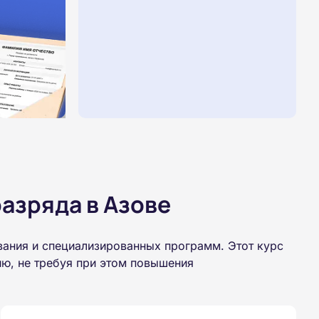
азряда в Азове
вания и специализированных программ. Этот курс
ю, не требуя при этом повышения