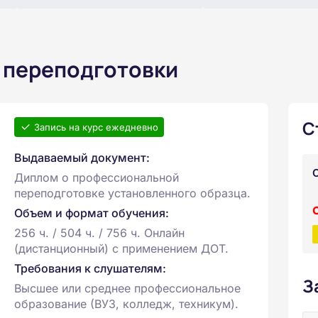
 переподготовки
С
Запись на курс ежедневно
Выдаваемый документ:
Диплом о профессиональной
переподготовке установленного образца.
Объем и формат обучения:
256 ч. / 504 ч. / 756 ч. Онлайн
(дистанционный) с применением ДОТ.
Требования к слушателям:
З
Высшее или среднее профессиональное
образование (ВУЗ, колледж, техникум).