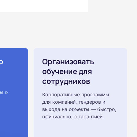
ю
Организовать
обучение для
сотрудников
ы о
Корпоративные программы
для компаний, тендеров и
выхода на объекты — быстро,
официально, с гарантией.