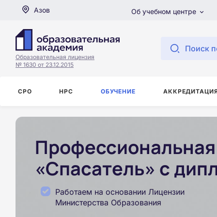
Азов
Об учебном центре
Поиск п
Образовательная лицензия
№ 1630 от 23.12.2015
СРО
НРС
ОБУЧЕНИЕ
АККРЕДИТАЦИ
Профессиональная 
«Спасатель» с дип
Работаем на основании Лицензии
Министерства Образования