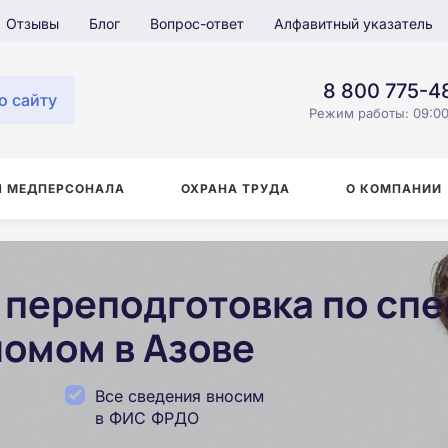
Отзывы
Блог
Вопрос-ответ
Алфавитный указатель
8 800 775-4
о сайту
Режим работы: 09:00
Я МЕДПЕРСОНАЛА
ОХРАНА ТРУДА
О КОМПАНИИ
переподготовка по сп
ломом в Азове
Все сведения вносим
в ФИС ФРДО