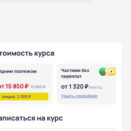
тоимость курса
Частями без
Одним платежом
переплат
от 15 850 ₽
от 1 320 ₽
17 850 ₽
/месяц
Узнать подробнее
скидка: 2 000 ₽
аписаться на курс