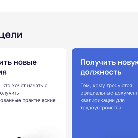
 цели
ить новые
Получить нову
ия
должность
, кто хочет начать с
Тем, кому требуются
получить
официальные документ
ованные практические
квалификации для
трудоустройства.