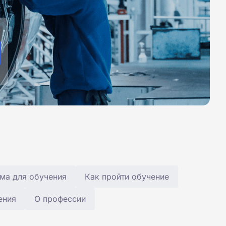
ма для обучения
Как пройти обучение
ения
О профессии