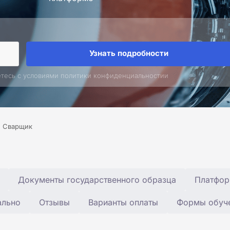
Узнать подробности
етесь с условиями политики конфиденциальностии
Сварщик
Документы государственного образца
Платфор
ально
Отзывы
Варианты оплаты
Формы обуч