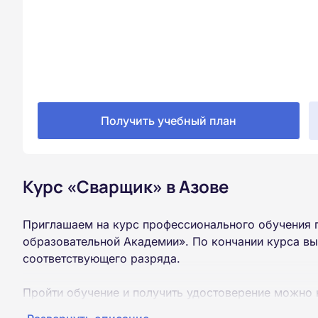
Получить учебный план
Курс «Сварщик» в Азове
Приглашаем на курс профессионального обучения 
образовательной Академии». По кончании курса в
соответствующего разряда.
Пройти обучение и получить удостоверение можно 
образования (9 или 11 классов).