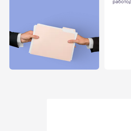
работод