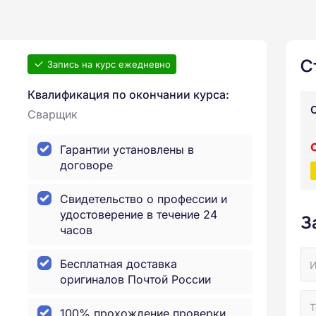
С
Запись на курс ежедневно
Квалификация по окончании курса:
Сварщик
Гарантии установлены в
договоре
Свидетельство о профессии и
удостоверение в течение 24
З
часов
Бесплатная доставка
оригиналов Почтой России
100% прохождение проверки