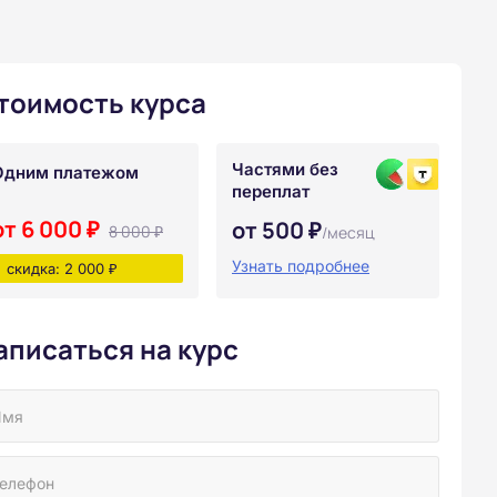
тоимость курса
Частями без
Одним платежом
переплат
от 6 000 ₽
от 500 ₽
8 000 ₽
/месяц
Узнать подробнее
скидка: 2 000 ₽
аписаться на курс