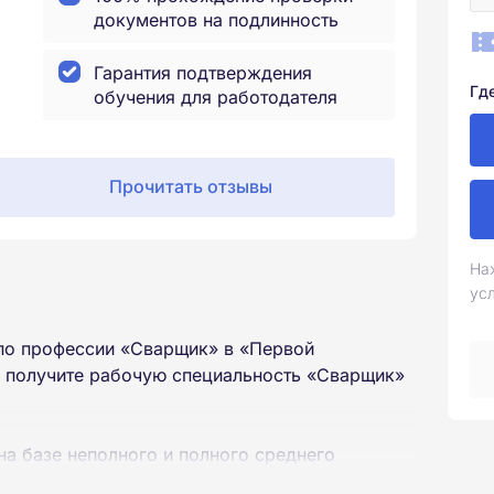
документов на подлинность
Гарантия подтверждения
Гд
обучения для работодателя
Прочитать отзывы
На
ус
по профессии «Сварщик» в «Первой
ы получите рабочую специальность «Сварщик»
на базе неполного и полного среднего