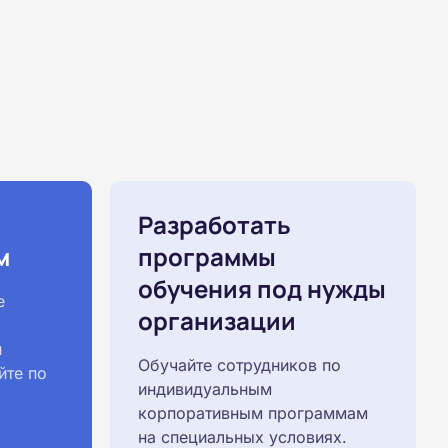
Разработать
м
программы
обучения под нужды
е
организации
й
Обучайте сотрудников по
йте по
индивидуальным
корпоративным программам
на специальных условиях.