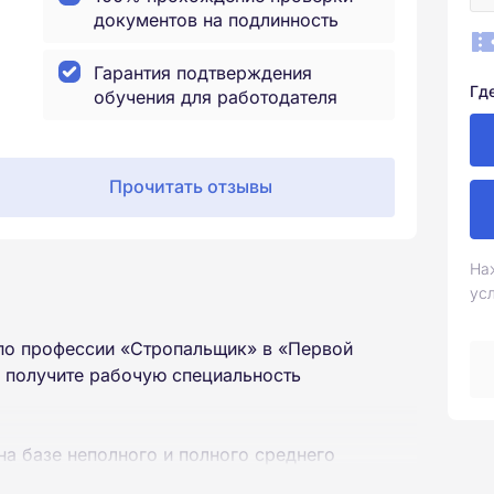
документов на подлинность
Гарантия подтверждения
Гд
обучения для работодателя
Прочитать отзывы
На
ус
по профессии «Стропальщик» в «Первой
 получите рабочую специальность
на базе неполного и полного среднего