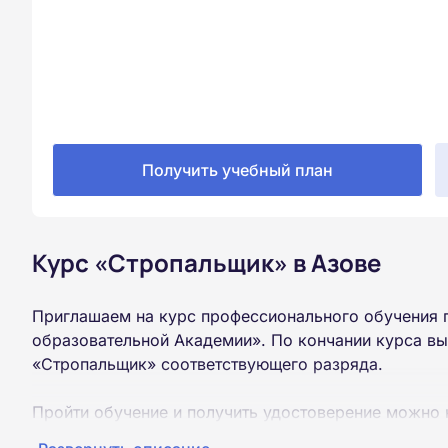
Получить учебный план
Курс «Стропальщик» в Азове
Приглашаем на курс профессионального обучения 
образовательной Академии». По кончании курса вы
«Стропальщик» соответствующего разряда.
Пройти обучение и получить удостоверение можно 
образования (9 или 11 классов).