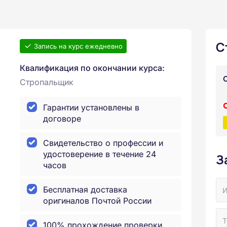
С
Запись на курс ежедневно
Квалификация по окончании курса:
Стропальщик
Гарантии установлены в
договоре
Свидетельство о профессии и
удостоверение в течение 24
З
часов
Бесплатная доставка
оригиналов Почтой России
100% прохождение проверки