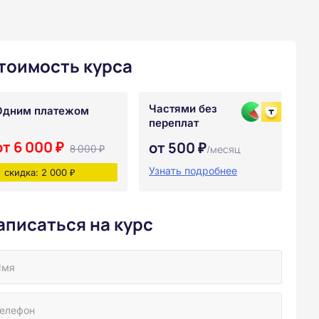
тоимость курса
Частями без
Одним платежом
переплат
от 6 000 ₽
от 500 ₽
8 000 ₽
/месяц
Узнать подробнее
скидка: 2 000 ₽
аписаться на курс