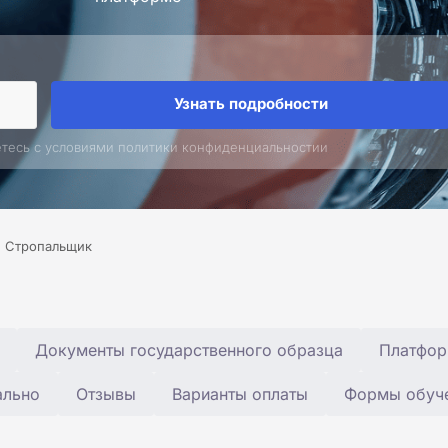
Узнать подробности
етесь с условиями политики конфиденциальностии
Стропальщик
Документы государственного образца
Платфор
ально
Отзывы
Варианты оплаты
Формы обуч