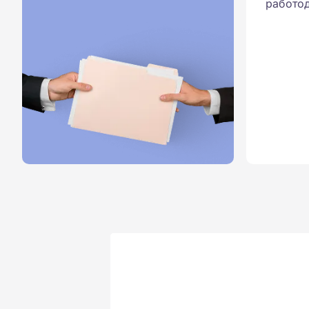
работод