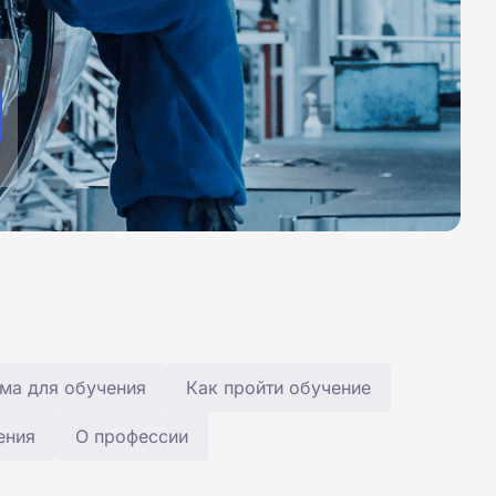
ма для обучения
Как пройти обучение
ения
О профессии