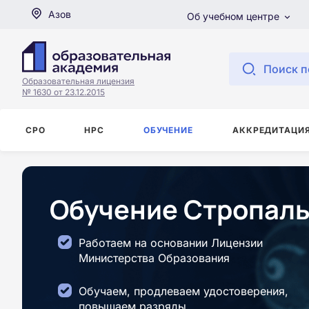
Азов
Об учебном центре
Поиск п
Образовательная лицензия
№ 1630 от 23.12.2015
СРО
НРС
ОБУЧЕНИЕ
АККРЕДИТАЦИ
Обучение Стропаль
Работаем на основании Лицензии
Министерства Образования
Обучаем, продлеваем удостоверения,
повышаем разряды