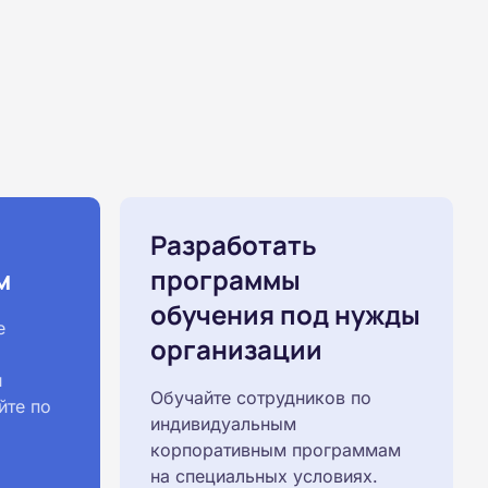
Разработать
м
программы
обучения под нужды
е
организации
й
Обучайте сотрудников по
йте по
индивидуальным
корпоративным программам
на специальных условиях.