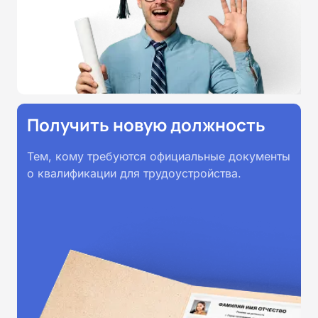
принимаются работодателями по
всей России.
Получить новую должность
Тем, кому требуются официальные документы
о квалификации для трудоустройства.