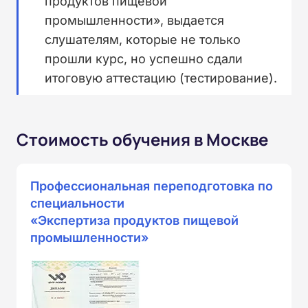
продуктов пищевой
промышленности», выдается
слушателям, которые не только
прошли курс, но успешно сдали
итоговую аттестацию (тестирование).
Стоимость обучения в Москве
Профессиональная переподготовка по
специальности
«Экспертиза продуктов пищевой
промышленности»