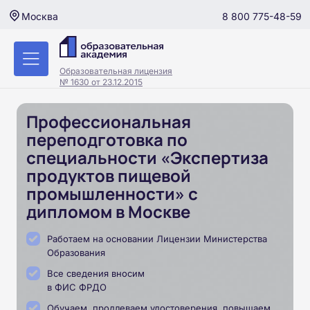
8 800 775-48-59
Москва
Образовательная лицензия
№ 1630 от 23.12.2015
Профессиональная
переподготовка по
специальности «Экспертиза
продуктов пищевой
промышленности» с
дипломом в Москве
Работаем на основании Лицензии Министерства
Образования
Все сведения вносим
в ФИС ФРДО
Обучаем, продлеваем удостоверения, повышаем