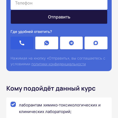
Где удобней ответить?
Нажимая на кнопку «Отправить», вы соглашаетесь с
условиями
политики конфиденциальности
Кому подойдёт данный курс
лаборантам химико‑токсикологических и
клинических лабораторий;