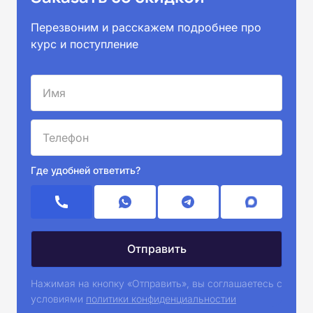
Перезвоним и расскажем подробнее про
курс и поступление
Где удобней ответить?
Нажимая на кнопку «Отправить», вы соглашаетесь с
условиями
политики конфиденциальностии