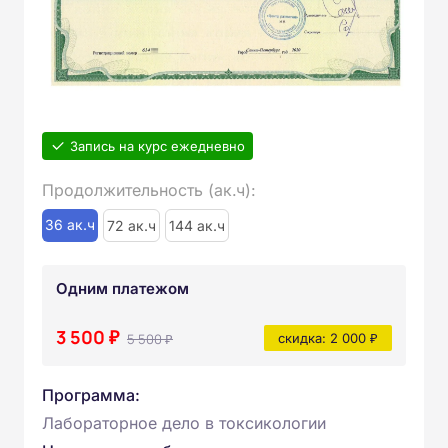
Запись на курс ежедневно
Продолжительность (ак.ч):
36 ак.ч
72 ак.ч
144 ак.ч
Одним платежом
3 500 ₽
5 500 ₽
скидка: 2 000 ₽
Программа:
Лабораторное дело в токсикологии