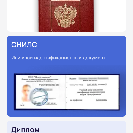
СНИЛС
Или иной идентификационный документ
Диплом