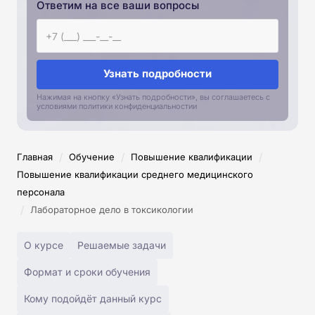
Ответим на все ваши вопросы
Узнать подробности
Нажимая на кнопку «Узнать подробности», вы соглашаетесь с
условиями политики конфиденциальностии
/
/
/
Главная
Обучение
Повышение квалификации
Повышение квалификации среднего медицинского
персонала
/
Лабораторное дело в токсикологии
О курсе
Решаемые задачи
Формат и сроки обучения
Кому подойдёт данный курс