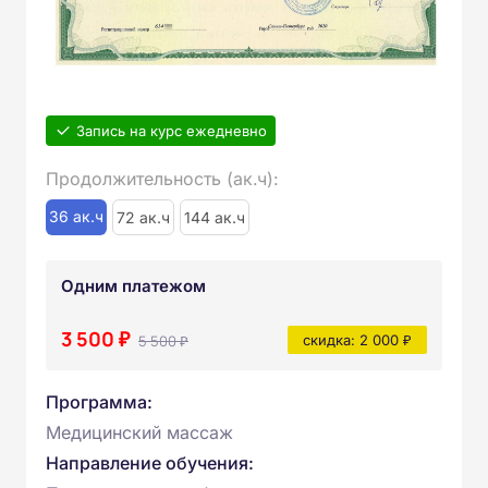
Запись на курс ежедневно
Продолжительность (ак.ч):
36 ак.ч
72 ак.ч
144 ак.ч
Одним платежом
3 500 ₽
5 500 ₽
скидка: 2 000 ₽
Программа:
Медицинский массаж
Направление обучения: