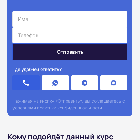
Где удобней ответить?
Нажимая на кнопку «Отправить», вы соглашаетесь с
условиями
политики конфиденциальности
Кому подойдёт данный курс