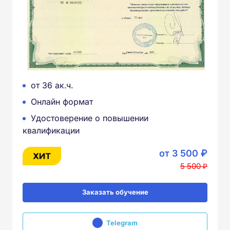
от 36 ак.ч.
Онлайн формат
Удостоверение о повышении
квалификации
от 3 500 ₽
5 500 ₽
Заказать обучение
Telegram