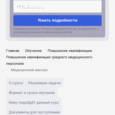
Узнать подробности
Нажимая на кнопку «Узнать подробности», вы соглашаетесь с
условиями политики конфиденциальностии
/
/
/
Главная
Обучение
Повышение квалификации
Повышение квалификации среднего медицинского
персонала
/
Медицинский массаж
О курсе
Решаемые задачи
Формат и сроки обучения
Кому подойдёт данный курс
Документы для поступления