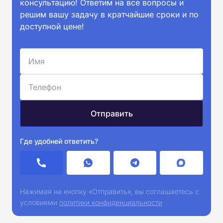
консультацию! Ответим на все вопросы и
решим вашу задачу в кратчайшие сроки и по
доступной цене!
Где удобней ответить?
Нажимая на кнопку «Отправить», вы соглашаетесь с
условиями
политики конфиденциальности