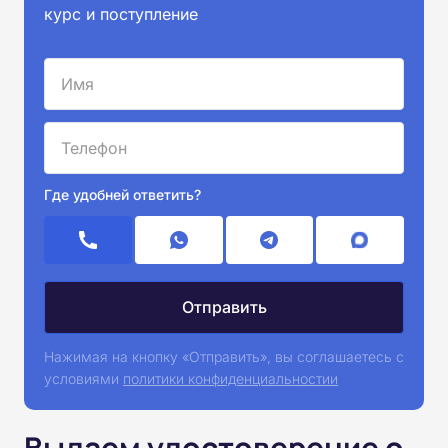
курс и поступление
Где удобней ответить?
Нажимая на кнопку «Отправить», вы соглашаетесь с
условиями
политики конфиденциальностии
Выдаем удостоверение о