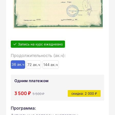
Запись на курс ежедневно
Продолжительность (ак.ч):
36 ак.ч
72 ак.ч
144 ак.ч
Одним платежом
3 500 ₽
5 500 ₽
скидка: 2 000 ₽
Программа: