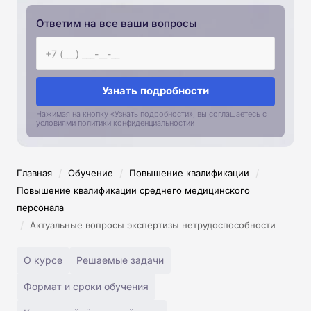
Ответим на все ваши вопросы
Узнать подробности
Нажимая на кнопку «Узнать подробности», вы соглашаетесь с
условиями политики конфиденциальностии
/
/
/
Главная
Обучение
Повышение квалификации
Повышение квалификации среднего медицинского
персонала
/
Актуальные вопросы экспертизы нетрудоспособности
О курсе
Решаемые задачи
Формат и сроки обучения