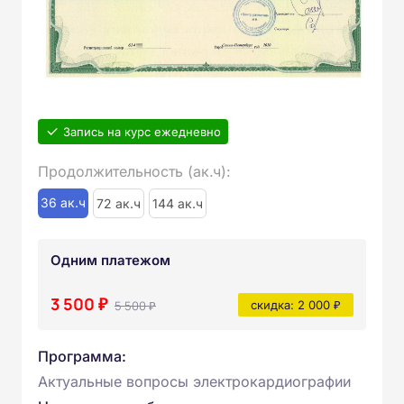
Запись на курс ежедневно
Продолжительность (ак.ч):
36 ак.ч
72 ак.ч
144 ак.ч
Одним платежом
3 500 ₽
5 500 ₽
скидка: 2 000 ₽
Программа:
Актуальные вопросы электрокардиографии