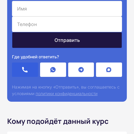
Где удобней ответить?
Нажимая на кнопку «Отправить», вы соглашаетесь с
условиями
политики конфиденциальности
Кому подойдёт данный курс