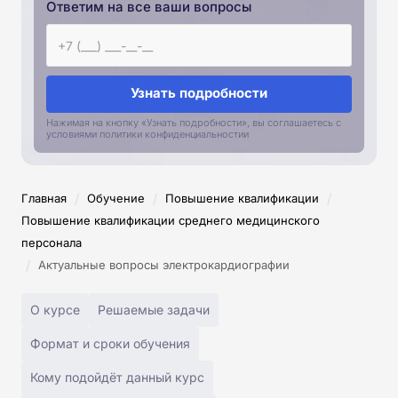
Ответим на все ваши вопросы
Узнать подробности
Нажимая на кнопку «Узнать подробности», вы соглашаетесь с
условиями политики конфиденциальностии
/
/
/
Главная
Обучение
Повышение квалификации
Повышение квалификации среднего медицинского
персонала
/
Актуальные вопросы электрокардиографии
О курсе
Решаемые задачи
Формат и сроки обучения
Кому подойдёт данный курс