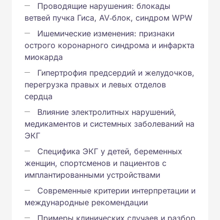
Проводящие нарушения: блокады
ветвей пучка Гиса, AV‑блок, синдром WPW
Ишемические изменения: признаки
острого коронарного синдрома и инфаркта
миокарда
Гипертрофия предсердий и желудочков,
перегрузка правых и левых отделов
сердца
Влияние электролитных нарушений,
медикаментов и системных заболеваний на
ЭКГ
Специфика ЭКГ у детей, беременных
женщин, спортсменов и пациентов с
имплантированными устройствами
Современные критерии интерпретации и
международные рекомендации
Примеры клинических случаев и разбор