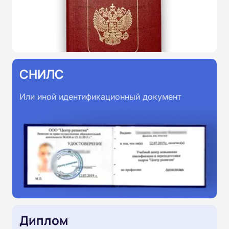
СНИЛС
Или иной идентификационный документ
Диплом