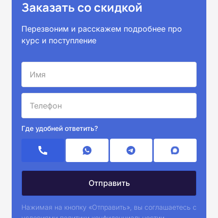
Заказать со скидкой
Перезвоним и расскажем подробнее про
курс и поступление
Где удобней ответить?
Нажимая на кнопку «Отправить», вы соглашаетесь с
условиями
политики конфиденциальностии