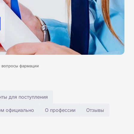
е вопросы фармации
ты для поступления
ем официально
О профессии
Отзывы