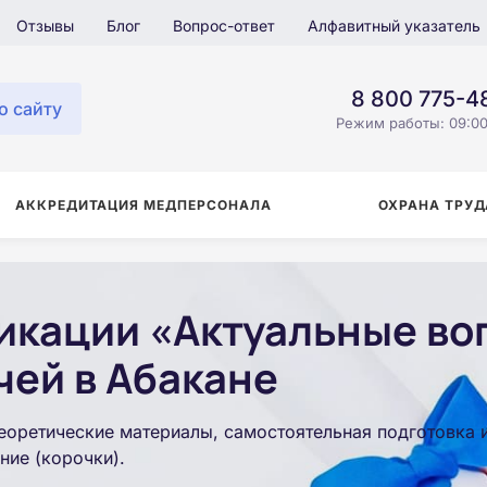
Отзывы
Блог
Вопрос-ответ
Алфавитный указатель
8 800 775-4
о сайту
Режим работы: 09:00
АККРЕДИТАЦИЯ МЕДПЕРСОНАЛА
ОХРАНА ТРУД
икации «Актуальные во
чей в Абакане
еоретические материалы, самостоятельная подготовка 
ние (корочки).