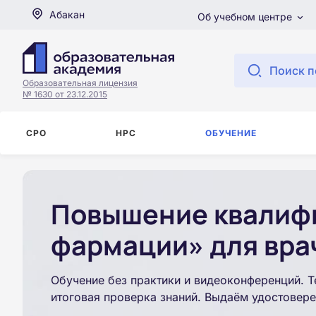
Абакан
Об учебном центре
Поиск п
Образовательная лицензия
№ 1630 от 23.12.2015
СРО
НРС
ОБУЧЕНИЕ
Повышение квалиф
фармации» для вра
Обучение без практики и видеоконференций. Т
итоговая проверка знаний. Выдаём удостовере