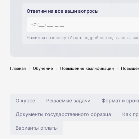
Ответим на все ваши вопросы
Нажимая на кнопку «Узнать подробности», вы соглаша
/
/
/
Главная
Обучение
Повышение квалификации
Повышен
О курсе
Решаемые задачи
Формат и срок
Документы государственного образца
Как пр
Варианты оплаты