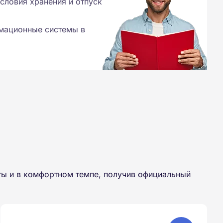
условия хранения и отпуск
мационные системы в
ты и в комфортном темпе, получив официальный