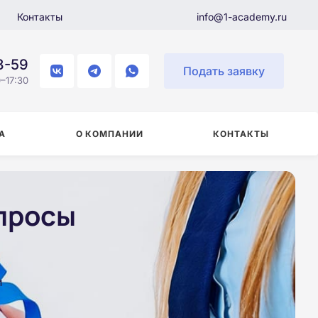
Контакты
info@1-academy.ru
8-59
Подать заявку
–17:30
А
О КОМПАНИИ
КОНТАКТЫ
просы
и