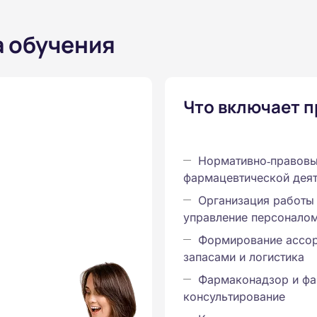
а обучения
Что включает 
Нормативно‑правов
фармацевтической деят
Организация работы 
управление персонало
Формирование ассор
запасами и логистика
Фармаконадзор и фа
консультирование