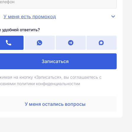
У меня есть промокод
е удобней ответить?
Записаться
жимая на кнопку «Записаться», вы соглашаетесь с
ловиями политики конфиденциальностии
У меня остались вопросы