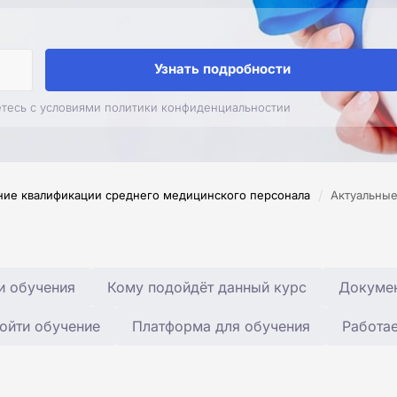
Узнать подробности
етесь с условиями политики конфиденциальностии
/
ие квалификации среднего медицинского персонала
Актуальны
и обучения
Кому подойдёт данный курс
Докумен
ойти обучение
Платформа для обучения
Работа