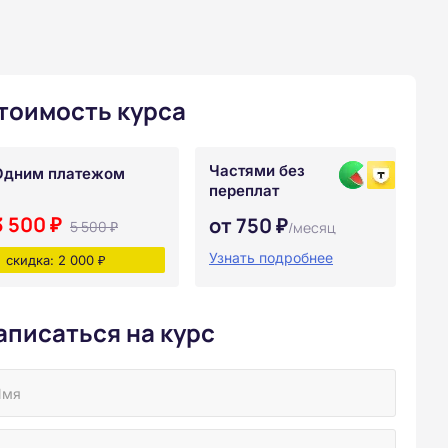
тоимость курса
Частями без
Одним платежом
переплат
3 500 ₽
от 750 ₽
5 500 ₽
/месяц
Узнать подробнее
скидка: 2 000 ₽
аписаться на курс