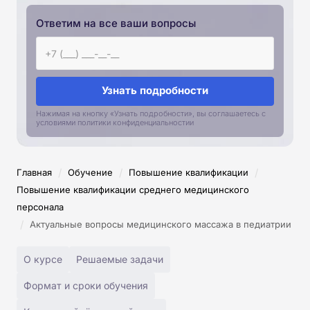
Ответим на все ваши вопросы
Узнать подробности
Нажимая на кнопку «Узнать подробности», вы соглашаетесь с
условиями политики конфиденциальностии
/
/
/
Главная
Обучение
Повышение квалификации
Повышение квалификации среднего медицинского
персонала
/
Актуальные вопросы медицинского массажа в педиатрии
О курсе
Решаемые задачи
Формат и сроки обучения