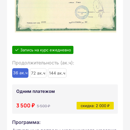
Запись на курс ежедневно
Продолжительность (ак.ч):
36 ак.ч
72 ак.ч
144 ак.ч
Одним платежом
3 500 ₽
5 500 ₽
скидка: 2 000 ₽
Программа: