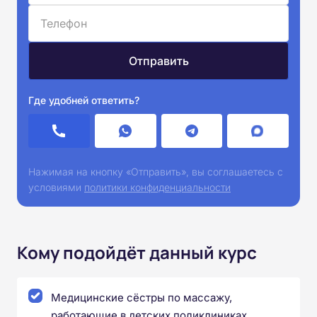
Где удобней ответить?
Нажимая на кнопку «Отправить», вы соглашаетесь с
условиями
политики конфиденциальности
Кому подойдёт данный курс
Медицинские сёстры по массажу,
работающие в детских поликлиниках,