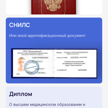
СНИЛС
Или иной идентификационный документ
Диплом
О высшем медицинском образовании и