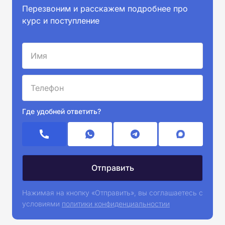
Перезвоним и расскажем подробнее про
курс и поступление
Где удобней ответить?
Нажимая на кнопку «Отправить», вы соглашаетесь с
условиями
политики конфиденциальностии