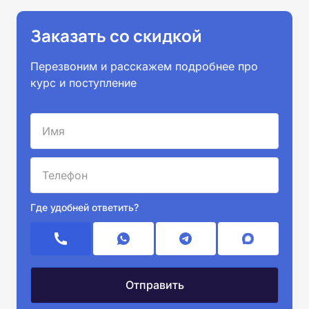
Заказать со скидкой
Перезвоним и расскажем подробнее про
курс и поступление
Где удобней ответить?