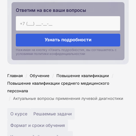
Ответим на все ваши вопросы
Узнать подробности
Нажимая на кнопку «Узнать подробности», вы соглашаетесь с
условиями политики конфиденциальностии
/
/
/
Главная
Обучение
Повышение квалификации
Повышение квалификации среднего медицинского
персонала
/
Актуальные вопросы применения лучевой диагностики
О курсе
Решаемые задачи
Формат и сроки обучения