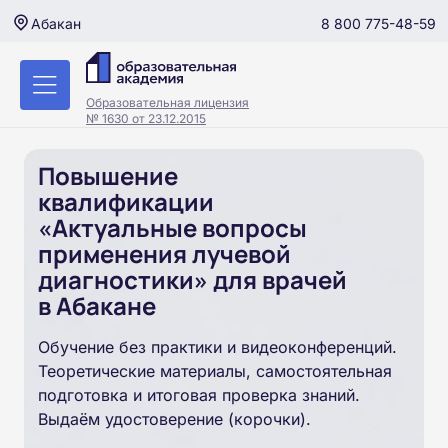
8 800 775-48-59
Абакан
Образовательная лицензия
№ 1630 от 23.12.2015
Повышение
квалификации
«Актуальные вопросы
применения лучевой
диагностики» для врачей
в Абакане
Обучение без практики и видеоконференций.
Теоретические материалы, самостоятельная
подготовка и итоговая проверка знаний.
Выдаём удостоверение (корочки).