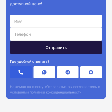
доступной цене!
Где удобней ответить?
Нажимая на кнопку «Отправить», вы соглашаетесь с
условиями
политики конфиденциальности