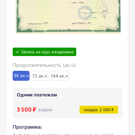
Запись на курс ежедневно
Продолжительность (ак.ч):
36 ак.ч
72 ак.ч
144 ак.ч
Одним платежом
3 500 ₽
5 500 ₽
скидка: 2 000 ₽
Программа: