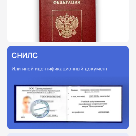
СНИЛС
Или иной идентификационный документ