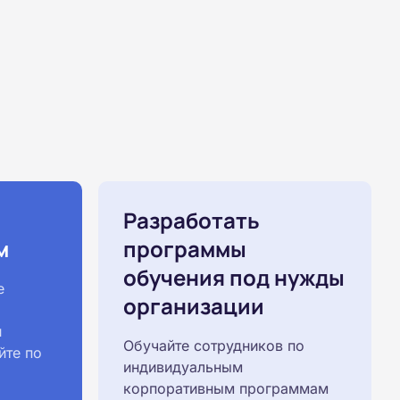
Разработать
м
программы
обучения под нужды
е
организации
й
Обучайте сотрудников по
йте по
индивидуальным
корпоративным программам