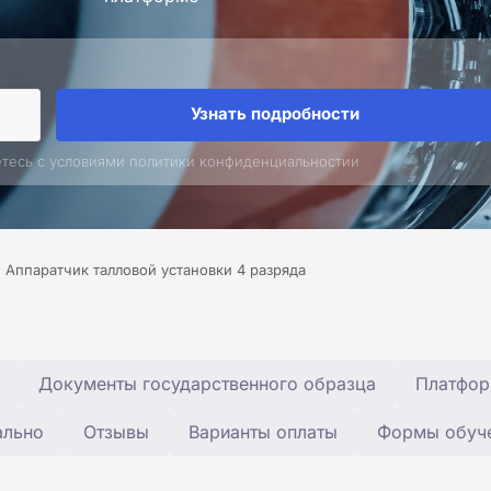
Узнать подробности
етесь с условиями политики конфиденциальностии
Аппаратчик талловой установки 4 разряда
Документы государственного образца
Платфор
ально
Отзывы
Варианты оплаты
Формы обуч