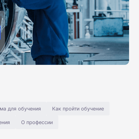
ма для обучения
Как пройти обучение
ения
О профессии