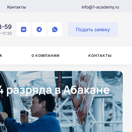
Контакты
info@1-academy.ru
8-59
Подать заявку
–17:30
А
О КОМПАНИИ
КОНТАКТЫ
4 разряда в Абакане
йн