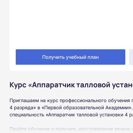
Получить учебный план
Курс «Аппаратчик талловой устан
Приглашаем на курс профессионального обучения п
4 разряда» в «Первой образовательной Академии».
специальность «Аппаратчик талловой установки 4 
Пройти обучение и получить удостоверение можно 