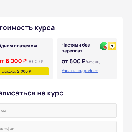
тоимость курса
Частями без
Одним платежом
переплат
от 6 000 ₽
от 500 ₽
8 000 ₽
/месяц
Узнать подробнее
скидка: 2 000 ₽
аписаться на курс