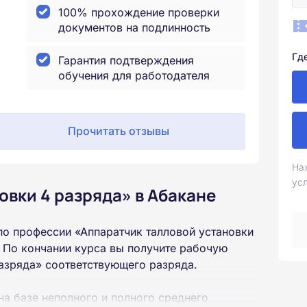
100% прохождение проверки
документов на подлинность
Гд
Гарантия подтверждения
обучения для работодателя
Прочитать отзывы
На
ус
овки 4 разряда» в Абакане
о профессии «Аппаратчик талловой установки
 По кончании курса вы получите рабочую
разряда» соответствующего разряда.
на базе неполного и полного среднего