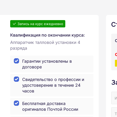
С
Запись на курс ежедневно
Квалификация по окончании курса:
Аппаратчик талловой установки 4
разряда
Гарантии установлены в
договоре
Свидетельство о профессии и
З
удостоверение в течение 24
часов
Бесплатная доставка
оригиналов Почтой России