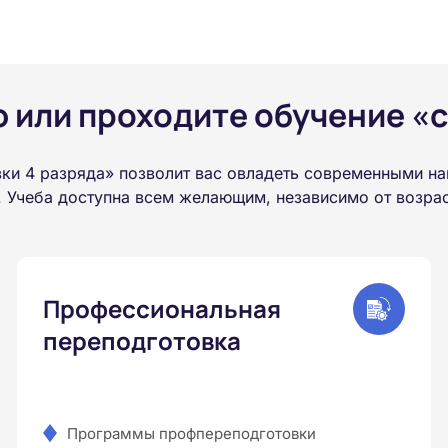
или проходите обучение «с
ки 4 разряда» позволит вас овладеть современными н
 Учеба доступна всем желающим, независимо от возраст
Профессиональная
переподготовка
Программы профпереподготовки