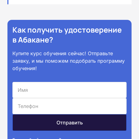
Как получить удостоверение
в Абакане?
Купите курс обучения сейчас! Отправьте
заявку, и мы поможем подобрать программу
обучения!