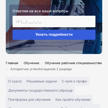
Ответим на все ваши вопросы
Узнать подробности
Нажимая на кнопку «Узнать подробности», вы соглашаетесь с
условиями политики конфиденциальностии
/
/
Главная
Обучение
Обучение рабочим специальностям
/
Аппаратчик углеобогащения 2 разряда
О курсе
Решаемые задачи
С нуля к профи
Документы государственного образца
Платформа для обучения
Как пройти обучение