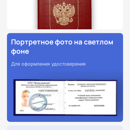
Портретное фото на светлом
фоне
Для оформления удостоверения