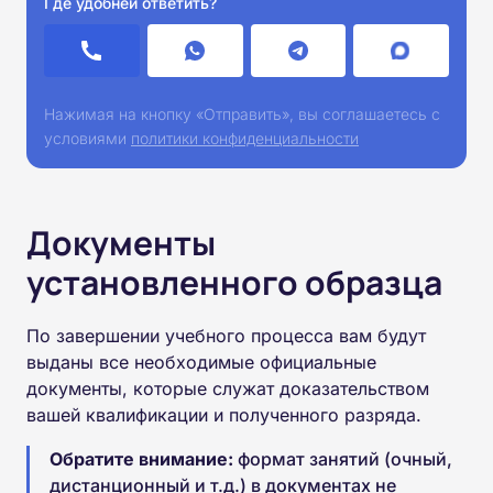
Где удобней ответить?
Нажимая на кнопку «Отправить», вы соглашаетесь с
условиями
политики конфиденциальности
Документы
установленного образца
По завершении учебного процесса вам будут
выданы все необходимые официальные
документы, которые служат доказательством
вашей квалификации и полученного разряда.
Обратите внимание:
формат занятий (очный,
дистанционный и т.д.) в документах не