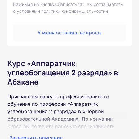
Нажимая на кнопку «Записаться», вы соглашаетесь
с условиями политики конфиденциальностии
У меня остались вопросы
Курс «Аппаратчик
углеобогащения 2 разряда» в
Абакане
Приглашаем на курс профессионального
обучения по профессии «Аппаратчик
углеобогащения 2 разряда» в «Первой
образовательной Академии». По кончании
курса вы получите рабочую специальность
«Аппаратчик углеобогащения 2 разряда»
Развернуть описание