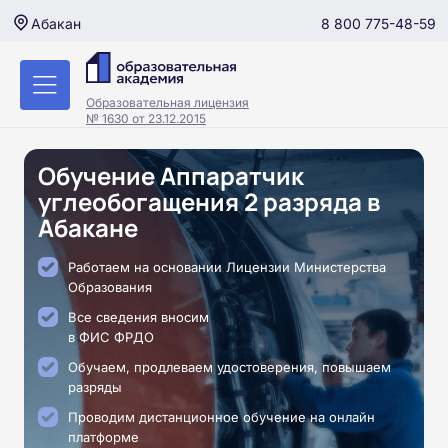
8 800 775-48-59
Абакан
Образовательная лицензия
№ 1630 от 23.12.2015
Обучение Аппаратчик
углеобогащения 2 разряда в
Абакане
Работаем на основании Лицензии Министерства
Образования
Все сведения вносим
в ФИС ФРДО
Обучаем, продлеваем удостоверения, повышаем
разряды
Проводим дистанционное обучение на онлайн
платформе