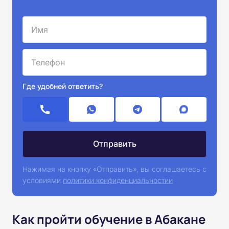
Где удобней ответить?
Нажимая на кнопку «Отправить», вы соглашаетесь с
условиями
политики конфиденциальностии
Как пройти обучение в Абакане