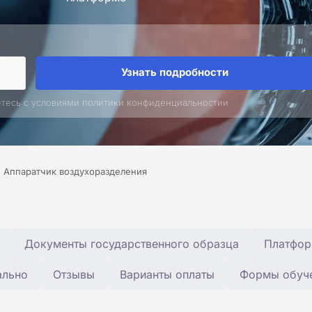
Узнать подробности
етесь с условиями политики конфиденциальностии
Аппаратчик воздухоразделения
Документы государственного образца
Платфор
ально
Отзывы
Варианты оплаты
Формы обуч