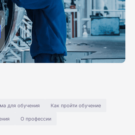
ма для обучения
Как пройти обучение
ения
О профессии