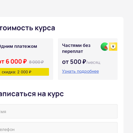
тоимость курса
Частями без
Одним платежом
переплат
от 6 000 ₽
от 500 ₽
8 000 ₽
/месяц
Узнать подробнее
скидка: 2 000 ₽
аписаться на курс