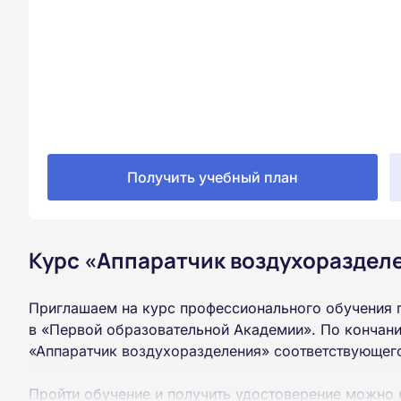
Получить учебный план
Курс «Аппаратчик воздухоразделе
Приглашаем на курс профессионального обучения 
в «Первой образовательной Академии». По кончани
«Аппаратчик воздухоразделения» соответствующег
Пройти обучение и получить удостоверение можно 