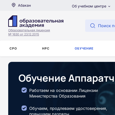
Абакан
Об учебном центре
Поиск п
Образовательная лицензия
№ 1630 от 23.12.2015
СРО
НРС
ОБУЧЕНИЕ
Обучение Аппаратч
Работаем на основании Лицензии
Министерства Образования
Обучаем, продлеваем удостоверения,
повышаем разряды