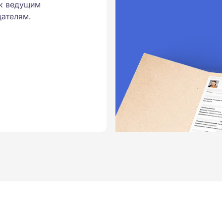
к ведущим
ателям.