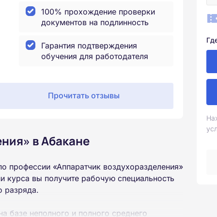
100% прохождение проверки
документов на подлинность
Гд
Гарантия подтверждения
обучения для работодателя
Прочитать отзывы
На
ус
ния» в Абакане
по профессии «Аппаратчик воздухоразделения»
и курса вы получите рабочую специальность
о разряда.
на базе неполного и полного среднего