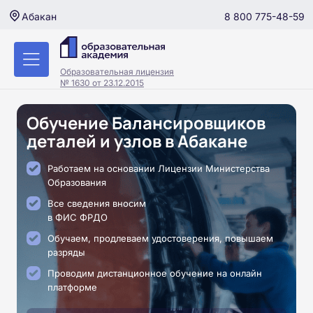
8 800 775-48-59
Абакан
Образовательная лицензия
№ 1630 от 23.12.2015
Обучение Балансировщиков
деталей и узлов в Абакане
Работаем на основании Лицензии Министерства
Образования
Все сведения вносим
в ФИС ФРДО
Обучаем, продлеваем удостоверения, повышаем
разряды
Проводим дистанционное обучение на онлайн
платформе