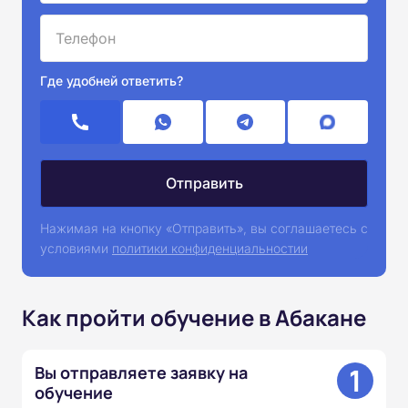
Где удобней ответить?
Нажимая на кнопку «Отправить», вы соглашаетесь с
условиями
политики конфиденциальностии
Как пройти обучение в Абакане
1
Вы отправляете заявку на
обучение