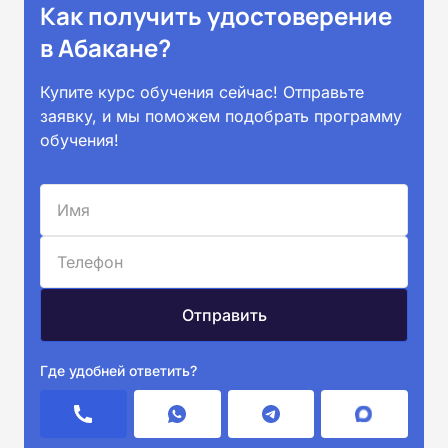
Как получить удостоверение
в Абакане?
Купите курс обучения сейчас! Отправьте
заявку, и мы поможем подобрать программу
обучения!
Где удобней ответить?