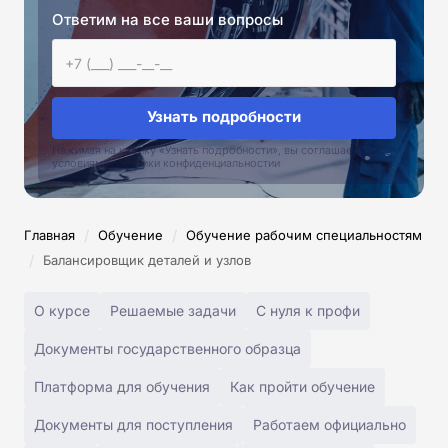
Ответим на все ваши вопросы
Узнать подробности
Нажимая на кнопку «Узнать подробности», вы соглашаетесь с
условиями политики конфиденциальностии
/
/
Главная
Обучение
Обучение рабочим специальностям
/
Балансировщик деталей и узлов
О курсе
Решаемые задачи
С нуля к профи
Документы государственного образца
Платформа для обучения
Как пройти обучение
Документы для поступления
Работаем официально