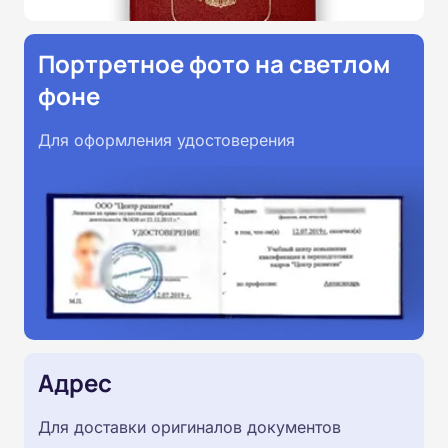
Портретное фото на светлом
фоне
Для оформления удостоверения
Адрес
Для доставки оригиналов документов