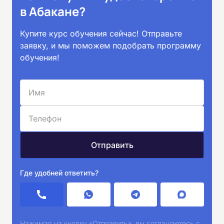
в Абакане?
Купите курс обучения сейчас! Отправьте
заявку, и мы поможем подобрать программу
обучения!
Где удобней ответить?
Нажимая на кнопку «Отправить», вы соглашаетесь с