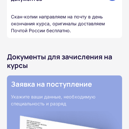
Скан-копии направляем на почту в день
окончания курса, оригиналы доставляем
Почтой России бесплатно.
Документы для зачисления на
курсы
Заявка на поступление
Укажите ваши данные, необходимую
специальность и разряд