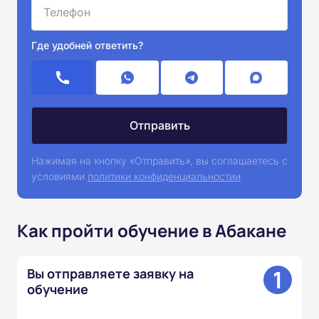
Где удобней ответить?
Нажимая на кнопку «Отправить», вы соглашаетесь с
условиями
политики конфиденциальностии
Как пройти обучение в Абакане
1
Вы отправляете заявку на
обучение