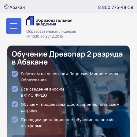
8 800 775-48-59
Абакан
Образовательная лицензия
№ 1630 от 23.12.2015
Обучение Древопар 2 разряда
в Абакане
Работаем на основании Лицензии Министерства
Образования
Все сведения вносим
в ФИС ФРДО
Обучаем, продлеваем удостоверения, повышаем
разряды
Проводим дистанционное обучение на онлайн
платформе