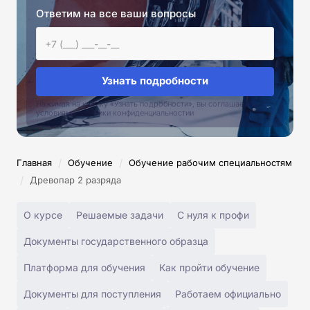
Ответим на все ваши вопросы
Узнать подробности
Нажимая на кнопку «Узнать подробности», вы соглашаетесь с
условиями политики конфиденциальностии
/
/
Главная
Обучение
Обучение рабочим специальностям
/
Древопар 2 разряда
О курсе
Решаемые задачи
С нуля к профи
Документы государственного образца
Платформа для обучения
Как пройти обучение
Документы для поступления
Работаем официально