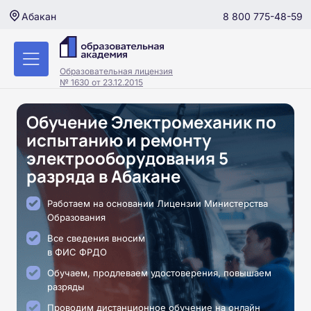
8 800 775-48-59
Абакан
Образовательная лицензия
№ 1630 от 23.12.2015
Обучение Электромеханик по
испытанию и ремонту
электрооборудования 5
разряда в Абакане
Работаем на основании Лицензии Министерства
Образования
Все сведения вносим
в ФИС ФРДО
Обучаем, продлеваем удостоверения, повышаем
разряды
Проводим дистанционное обучение на онлайн