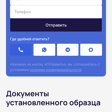
Где удобней ответить?
Нажимая на кнопку «Отправить», вы соглашаетесь с
условиями
политики конфиденциальности
Документы
установленного образца