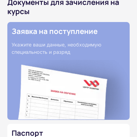
Документы для зачисления на
курсы
Заявка на поступление
Укажите ваши данные, необходимую
специальность и разряд
Паспорт