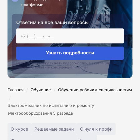
платформе
Ответим на все ваши вопросы
Узнать подробности
Нажимая на кнопку «Узнать подробности», вы соглашаетесь с
условиями политики конфиденциальностии
/
/
Главная
Обучение
Обучение рабочим специальностям
/
Электромеханик по испытанию и ремонту
электрооборудования 5 разряда
О курсе
Решаемые задачи
С нуля к профи