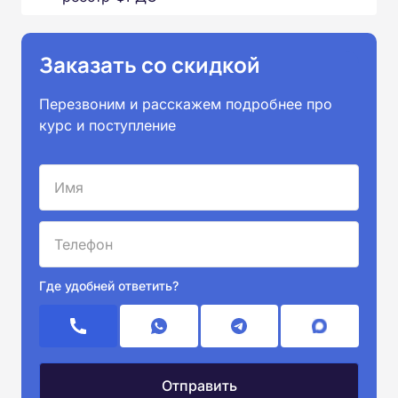
Заказать со скидкой
Перезвоним и расскажем подробнее про
курс и поступление
Где удобней ответить?