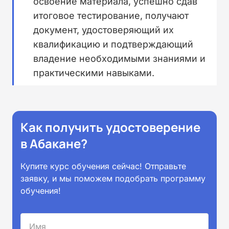
освоение материала, успешно сдав
итоговое тестирование, получают
документ, удостоверяющий их
квалификацию и подтверждающий
владение необходимыми знаниями и
практическими навыками.
Как получить удостоверение
в Абакане?
Купите курс обучения сейчас! Отправьте
заявку, и мы поможем подобрать программу
обучения!