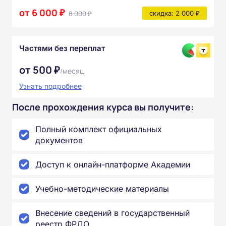
от 6 000 ₽
8 000 ₽
скидка: 2 000 ₽
Частями без переплат
от 500 ₽
/месяц
Узнать подробнее
После прохождения курса вы получите:
Полный комплект официальных
документов
Доступ к онлайн-платформе Академии
Учебно-методические материалы
Внесение сведений в государственный
реестр ФРДО