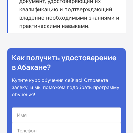
документ, удостоверяющий их
квалификацию и подтверждающий
владение необходимыми знаниями и
практическими навыками.
Как получить удостоверение
в Абакане?
Купите курс обучения сейчас! Отправьте
заявку, и мы поможем подобрать программу
обучения!