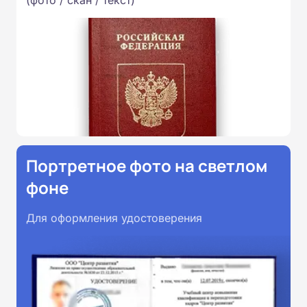
(фото / скан / текст)
Портретное фото на светлом
фоне
Для оформления удостоверения