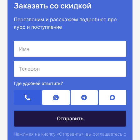
Заказать со скидкой
Перезвоним и расскажем подробнее про
курс и поступление
Где удобней ответить?
Нажимая на кнопку «Отправить», вы соглашаетесь с