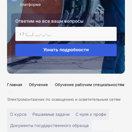
платформе
Ответим на все ваши вопросы
Узнать подробности
Нажимая на кнопку «Узнать подробности», вы соглашаетесь с
условиями политики конфиденциальностии
/
/
Главная
Обучение
Обучение рабочим специальностям
/
Электромонтажник по освещению и осветительным сетям
О курсе
Решаемые задачи
С нуля к профи
Документы государственного образца