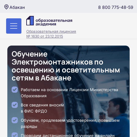
8 800 775-48-59
Абакан
Образовательная лицензия
№ 1630 от 23.12.2015
Обучение
Электромонтажников по
освещению и осветительным
сетям в Абакане
Работаем на основании Лицензии Министерства
Образования
Все сведения вносим
в ФИС ФРДО
Обучаем, продлеваем удостоверения, повышаем
разряды
Проводим дистанционное обучение на онлайн