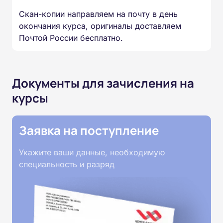
Скан-копии направляем на почту в день
окончания курса, оригиналы доставляем
Почтой России бесплатно.
Документы для зачисления на
курсы
Заявка на поступление
Укажите ваши данные, необходимую
специальность и разряд