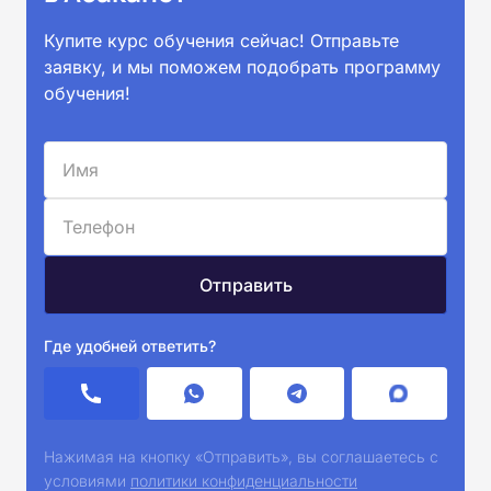
Купите курс обучения сейчас! Отправьте
заявку, и мы поможем подобрать программу
обучения!
Где удобней ответить?
Нажимая на кнопку «Отправить», вы соглашаетесь с
условиями
политики конфиденциальности