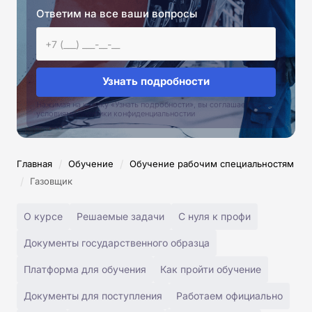
Ответим на все ваши вопросы
Узнать подробности
Нажимая на кнопку «Узнать подробности», вы соглашаетесь с
условиями политики конфиденциальностии
/
/
Главная
Обучение
Обучение рабочим специальностям
/
Газовщик
О курсе
Решаемые задачи
С нуля к профи
Документы государственного образца
Платформа для обучения
Как пройти обучение
Документы для поступления
Работаем официально