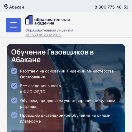
8 800 775-48-59
Абакан
Образовательная лицензия
№ 1630 от 23.12.2015
Обучение Газовщиков в
Абакане
Работаем на основании Лицензии Министерства
Образования
Все сведения вносим
в ФИС ФРДО
Обучаем, продлеваем удостоверения, повышаем
разряды
Проводим дистанционное обучение на онлайн
платформе