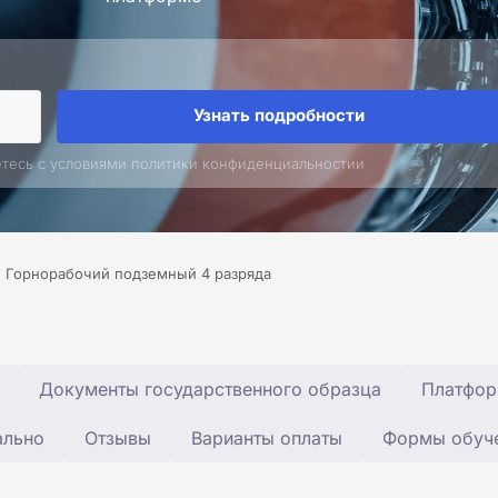
Узнать подробности
етесь с условиями политики конфиденциальностии
Горнорабочий подземный 4 разряда
Документы государственного образца
Платфор
ально
Отзывы
Варианты оплаты
Формы обуч