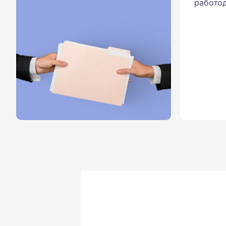
работод