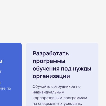
Разработать
м
программы
обучения под нужды
е
организации
й
Обучайте сотрудников по
йте по
индивидуальным
корпоративным программам
на специальных условиях.