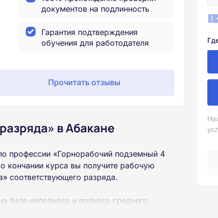
документов на подлинность
Гарантия подтверждения
Гд
обучения для работодателя
Прочитать отзывы
На
разряда» в Абакане
ус
по профессии «Горнорабочий подземный 4
о кончании курса вы получите рабочую
а» соответствующего разряда.
на базе неполного и полного среднего