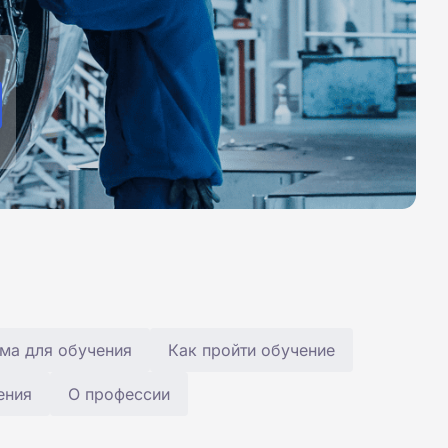
ма для обучения
Как пройти обучение
ения
О профессии