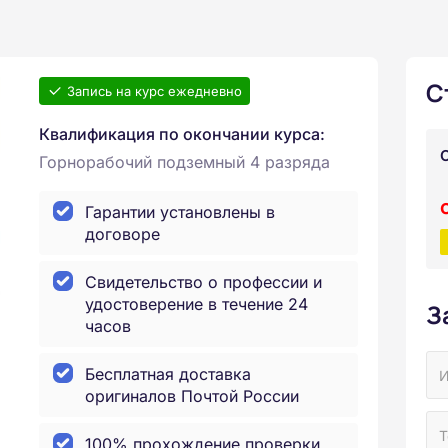
С
Запись на курс ежедневно
Квалификация по окончании курса:
Горнорабочий подземный 4 разряда
Гарантии установлены в
договоре
Свидетельство о профессии и
удостоверение в течение 24
З
часов
Бесплатная доставка
оригиналов Почтой России
100% прохождение проверки