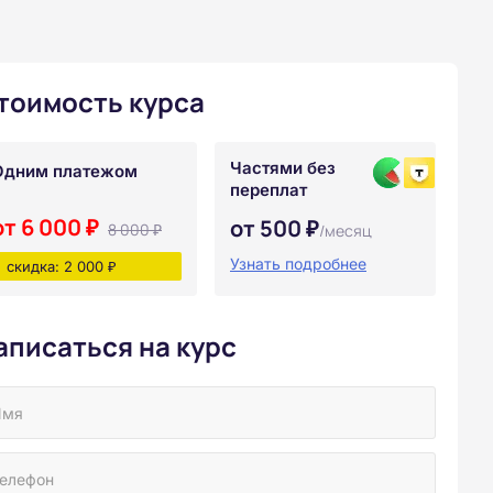
тоимость курса
Частями без
Одним платежом
переплат
от 6 000 ₽
от 500 ₽
8 000 ₽
/месяц
Узнать подробнее
скидка: 2 000 ₽
аписаться на курс