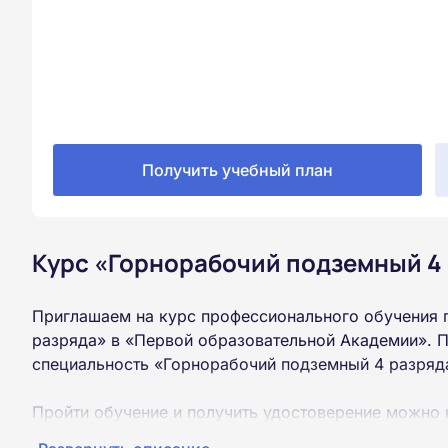
Получить учебный план
Курс «Горнорабочий подземный 4 
Приглашаем на курс профессионального обучения 
разряда» в «Первой образовательной Академии». П
специальность «Горнорабочий подземный 4 разряд
Пройти обучение и получить удостоверение можно 
образования (9 или 11 классов).