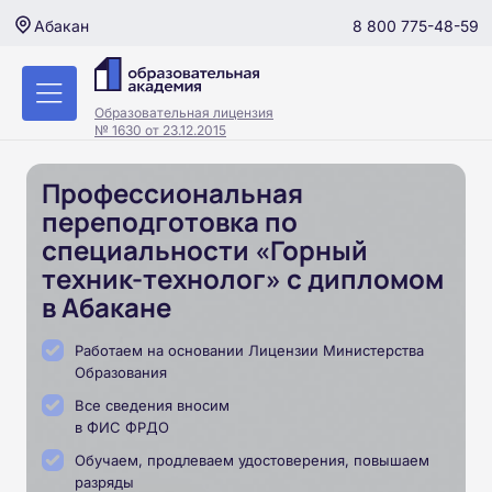
8 800 775-48-59
Абакан
Образовательная лицензия
№ 1630 от 23.12.2015
Профессиональная
переподготовка по
специальности «Горный
техник-технолог» с дипломом
в Абакане
Работаем на основании Лицензии Министерства
Образования
Все сведения вносим
в ФИС ФРДО
Обучаем, продлеваем удостоверения, повышаем
разряды