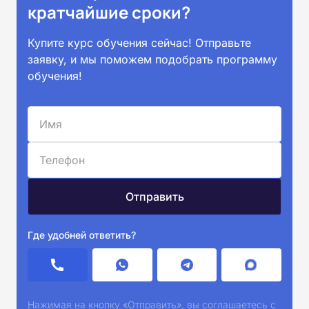
кратчайшие сроки?
Купите курс обучения сейчас! Отправьте
заявку, и мы поможем подобрать программу
обучения!
Где удобней ответить?
Нажимая на кнопку «Отправить», вы соглашаетесь с