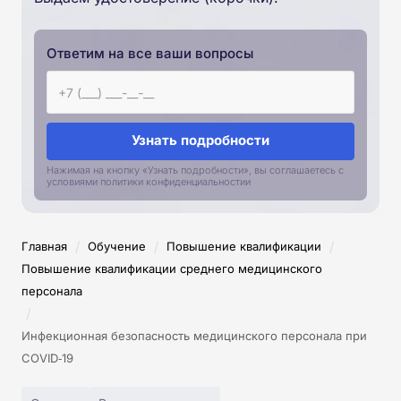
Ответим на все ваши вопросы
Узнать подробности
Нажимая на кнопку «Узнать подробности», вы соглашаетесь с
условиями политики конфиденциальностии
/
/
/
Главная
Обучение
Повышение квалификации
Повышение квалификации среднего медицинского
персонала
/
Инфекционная безопасность медицинского персонала при
COVID‑19