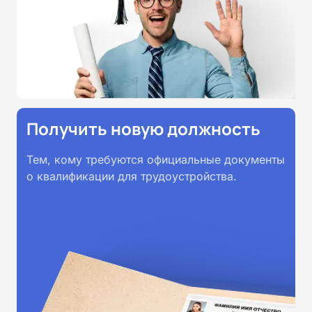
Получить новую должность
Тем, кому требуются официальные документы
о квалификации для трудоустройства.