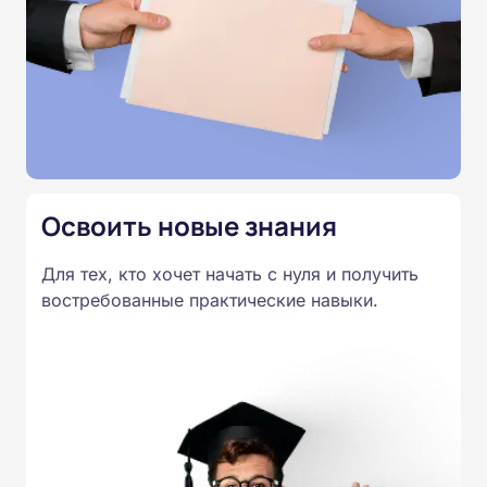
инструкций, схем и контрольных вопросов.
Итоговое тестирование подтверждает освоение
программы и позволяет получить удостоверение
установленного образца.
Освоить новые знания
Для тех, кто хочет начать с нуля и получить
востребованные практические навыки.