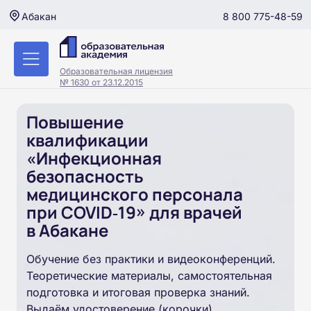
8 800 775-48-59
Абакан
Образовательная лицензия
№ 1630 от 23.12.2015
Повышение
квалификации
«Инфекционная
безопасность
медицинского персонала
при COVID‑19» для врачей
в Абакане
Обучение без практики и видеоконференций.
Теоретические материалы, самостоятельная
подготовка и итоговая проверка знаний.
Выдаём удостоверение (корочки).