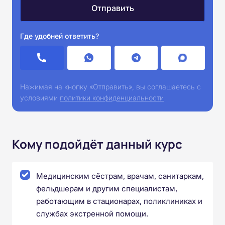
Где удобней ответить?
Нажимая на кнопку «Отправить», вы соглашаетесь с
условиями
политики конфиденциальности
Кому подойдёт данный курс
Медицинским сёстрам, врачам, санитаркам,
фельдшерам и другим специалистам,
работающим в стационарах, поликлиниках и
службах экстренной помощи.