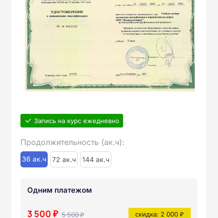
Запись на курс ежедневно
Продолжительность (ак.ч):
36 ак.ч
72 ак.ч
144 ак.ч
Одним платежом
3 500 ₽
5 500 ₽
скидка: 2 000 ₽