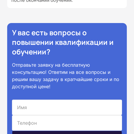
после окончания обучения.
У вас есть вопросы о
повышении квалификации и
обучении?
Отправьте заявку на бесплатную
консультацию! Ответим на все вопросы и
решим вашу задачу в кратчайшие сроки и по
доступной цене!