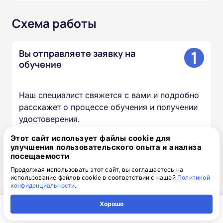
Схема работы
1
Вы отправляете заявку на
обучение
Наш специалист свяжется с вами и подробно
расскажет о процессе обучения и получении
удостоверения.
Этот сайт использует файлы cookie для
улучшения пользовательского опыта и анализа
2
Мы готовим документы и
посещаемости
договор
Продолжая использовать этот сайт, вы соглашаетесь на
использование файлов cookie в соответствии с нашей
Политикой
конфиденциальности
.
Все гарантийные обязательства прописаны в
договоре, к нему прилагается счёт на оплату.
Хорошо
Главная
Регион
Поиск
Контакты
Компания