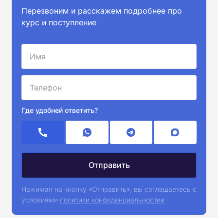
Перезвоним и расскажем подробнее про
курс и поступление
Где удобней ответить?
Нажимая на кнопку «Отправить», вы соглашаетесь с
условиями
политики конфиденциальностии