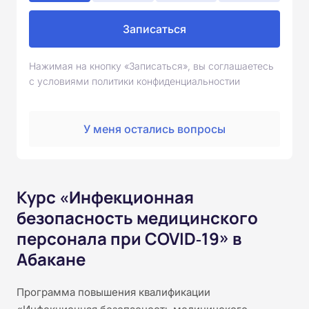
Записаться
Нажимая на кнопку «Записаться», вы соглашаетесь
с условиями политики конфиденциальностии
У меня остались вопросы
Курс «Инфекционная
безопасность медицинского
персонала при COVID‑19» в
Абакане
Программа повышения квалификации