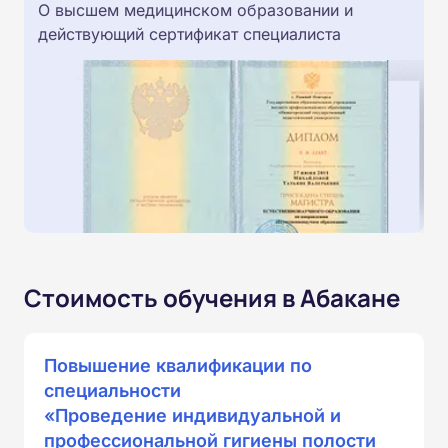
О высшем медицинском образовании и
действующий сертификат специалиста
Стоимость обучения в Абакане
Повышение квалификации по
специальности
«Проведение индивидуальной и
профессиональной гигиены полости