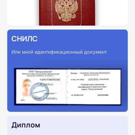
СНИЛС
Или иной идентификационный документ
Диплом