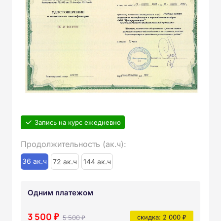
Запись на курс ежедневно
Продолжительность (ак.ч):
36 ак.ч
72 ак.ч
144 ак.ч
Одним платежом
3 500 ₽
5 500 ₽
скидка: 2 000 ₽