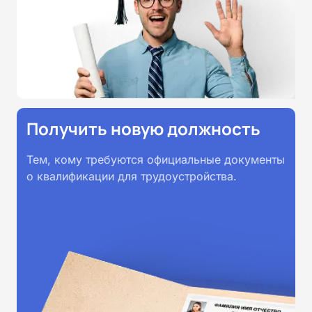
Получить новую должность
Тем, кому требуются официальные документы
о квалификации для трудоустройства.