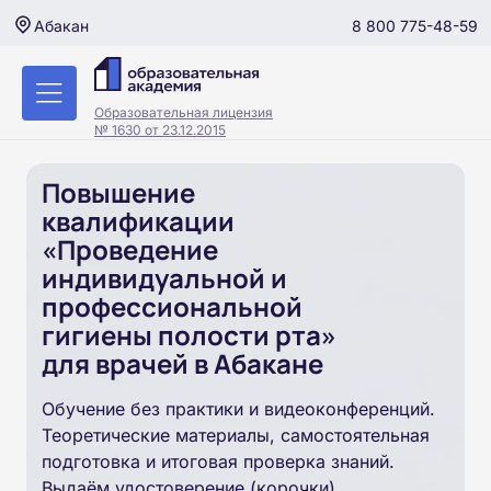
8 800 775-48-59
Абакан
Образовательная лицензия
№ 1630 от 23.12.2015
Повышение
квалификации
«Проведение
индивидуальной и
профессиональной
гигиены полости рта»
для врачей в Абакане
Обучение без практики и видеоконференций.
Теоретические материалы, самостоятельная
подготовка и итоговая проверка знаний.
Выдаём удостоверение (корочки).