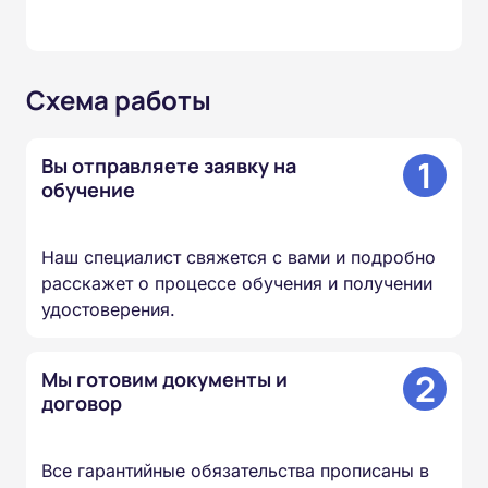
Схема работы
1
Вы отправляете заявку на
обучение
Наш специалист свяжется с вами и подробно
расскажет о процессе обучения и получении
удостоверения.
2
Мы готовим документы и
договор
Все гарантийные обязательства прописаны в