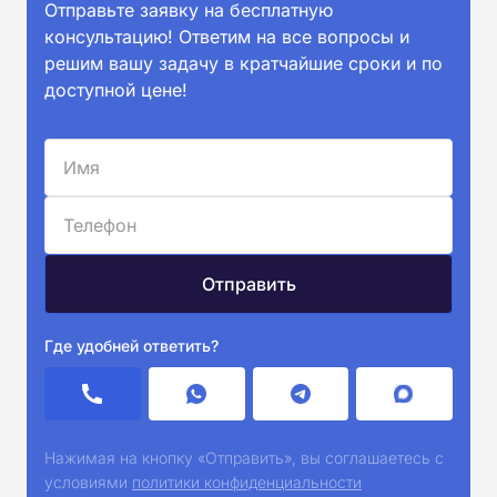
Отправьте заявку на бесплатную
консультацию! Ответим на все вопросы и
решим вашу задачу в кратчайшие сроки и по
доступной цене!
Где удобней ответить?
Нажимая на кнопку «Отправить», вы соглашаетесь с
условиями
политики конфиденциальности