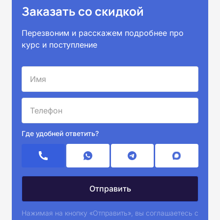
Заказать со скидкой
Перезвоним и расскажем подробнее про
курс и поступление
Где удобней ответить?
Нажимая на кнопку «Отправить», вы соглашаетесь с