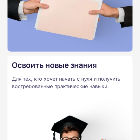
проводится онлайн. По завершении курса
слушатели получают удостоверение о
повышении квалификации установленного
образца.
Освоить новые знания
Для тех, кто хочет начать с нуля и получить
востребованные практические навыки.