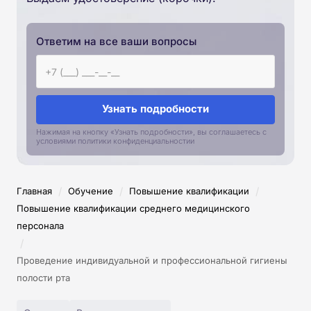
Ответим на все ваши вопросы
Узнать подробности
Нажимая на кнопку «Узнать подробности», вы соглашаетесь с
условиями политики конфиденциальностии
/
/
/
Главная
Обучение
Повышение квалификации
Повышение квалификации среднего медицинского
персонала
/
Проведение индивидуальной и профессиональной гигиены
полости рта