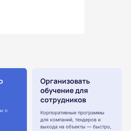
ю
Организовать
обучение для
сотрудников
ы о
Корпоративные программы
для компаний, тендеров и
выхода на объекты — быстро,