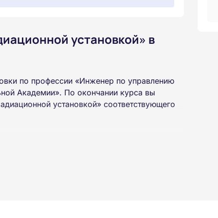
диационной установкой» в
овки по профессии «Инженер по управлению
ьной Академии». По окончании курса вы
радиационной установкой» соответствующего
 высшего или среднего профессионального
 интернет-платформе Академии. Пройти курсы
ученной профессии высылаются в ваш адрес