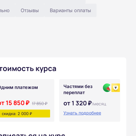
льно
Отзывы
Варианты оплаты
тоимость курса
Частями без
Одним платежом
переплат
от 15 850 ₽
от 1 320 ₽
17 850 ₽
/месяц
Узнать подробнее
скидка: 2 000 ₽
аписаться на курс