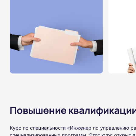
Повышение квалификации,
Курс по специальности «Инженер по управлению ра
специализированных программ. Этот курс открыт д