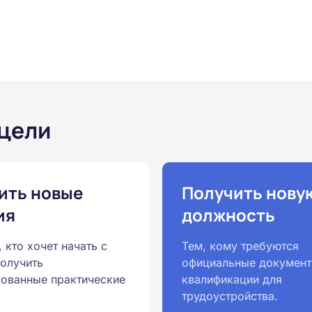
 цели
ить новые
Получить нову
ия
должность
, кто хочет начать с
Тем, кому требуются
получить
официальные документ
ованные практические
квалификации для
трудоустройства.