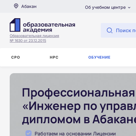
Абакан
Об учебном центре
Поиск п
Образовательная лицензия
№ 1630 от 23.12.2015
СРО
НРС
ОБУЧЕНИЕ
Профессиональная 
«Инженер по управ
дипломом в Абакан
Работаем на основании Лицензии