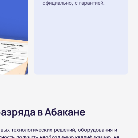
официально, с гарантией.
азряда в Абакане
овых технологических решений, оборудования и
жность получить необходимую квалификацию, не