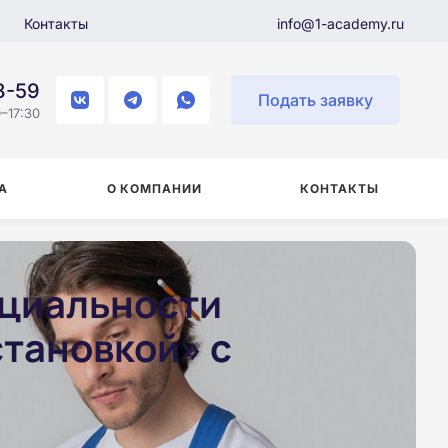
Контакты
info@1-academy.ru
8-59
Подать заявку
–17:30
А
О КОМПАНИИ
КОНТАКТЫ
ециальности
тановкой» с