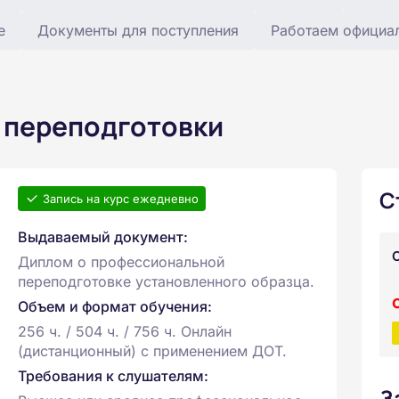
е
Документы для поступления
Работаем официа
 переподготовки
С
Запись на курс ежедневно
Выдаваемый документ:
Диплом о профессиональной
переподготовке установленного образца.
Объем и формат обучения:
256 ч. / 504 ч. / 756 ч. Онлайн
(дистанционный) с применением ДОТ.
Требования к слушателям:
З