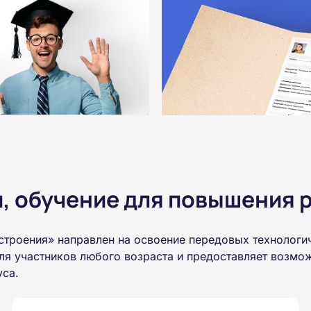
 обучение для повышения р
троения» направлен на освоение передовых технологи
ля участников любого возраста и предоставляет возмо
уса.