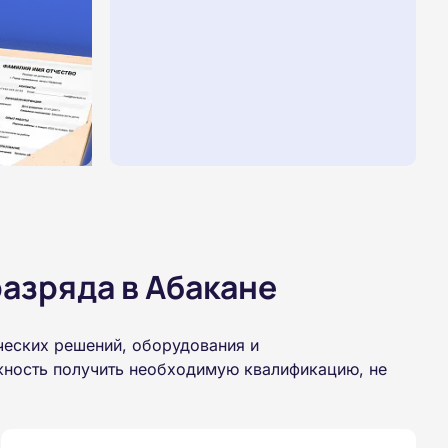
азряда в Абакане
ческих решений, оборудования и
жность получить необходимую квалификацию, не