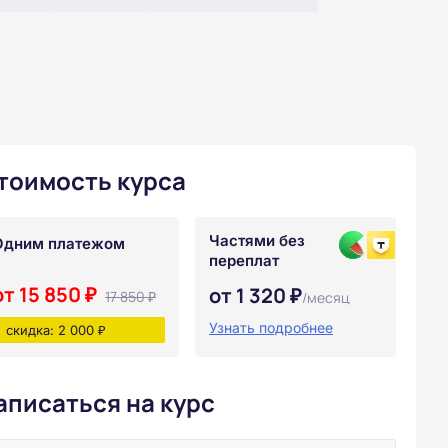
тоимость курса
Частями без
Одним платежом
переплат
от 15 850 ₽
от 1 320 ₽
17 850 ₽
/месяц
Узнать подробнее
скидка: 2 000 ₽
аписаться на курс