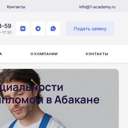
Контакты
info@1-academy.ru
8-59
Подать заявку
–17:30
А
О КОМПАНИИ
КОНТАКТЫ
ециальности
ипломом в Абакане