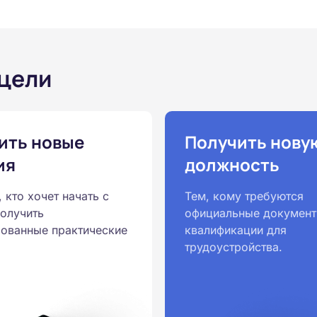
 цели
ить новые
Получить нову
ия
должность
, кто хочет начать с
Тем, кому требуются
получить
официальные документ
ованные практические
квалификации для
трудоустройства.