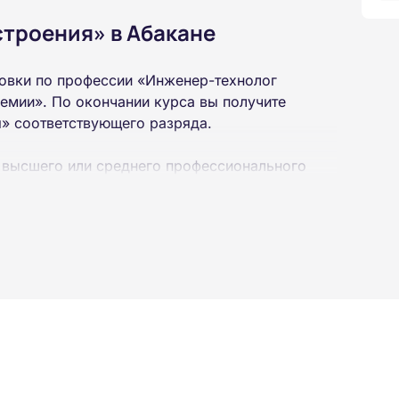
троения» в Абакане
овки по профессии «Инженер-технолог
емии». По окончании курса вы получите
» соответствующего разряда.
 высшего или среднего профессионального
 интернет-платформе Академии. Пройти курсы
ученной профессии высылаются в ваш адрес
ылается на электронную почту в день