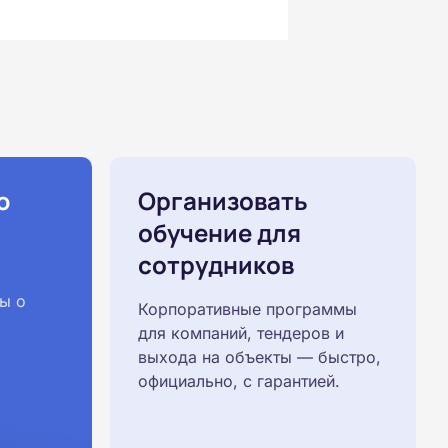
ю
Организовать
обучение для
сотрудников
ы о
Корпоративные программы
для компаний, тендеров и
выхода на объекты — быстро,
официально, с гарантией.