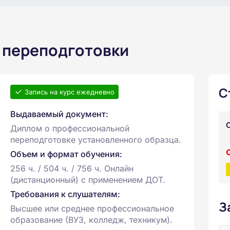
 переподготовки
С
Запись на курс ежедневно
Выдаваемый документ:
Диплом о профессиональной
переподготовке установленного образца.
Объем и формат обучения:
256 ч. / 504 ч. / 756 ч. Онлайн
(дистанционный) с применением ДОТ.
Требования к слушателям:
З
Высшее или среднее профессиональное
образование (ВУЗ, колледж, техникум).