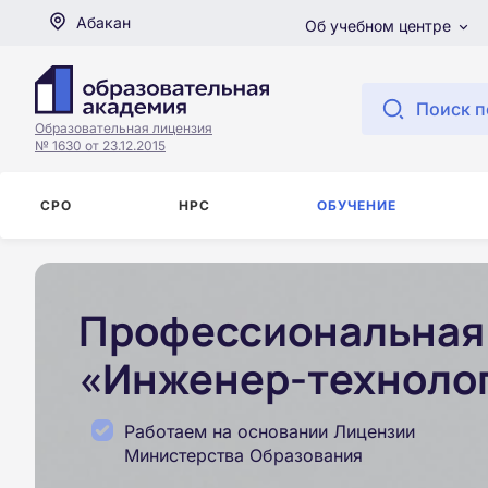
Абакан
Об учебном центре
Поиск п
Образовательная лицензия
№ 1630 от 23.12.2015
СРО
НРС
ОБУЧЕНИЕ
Профессиональная 
«Инженер-технолог
Работаем на основании Лицензии
Министерства Образования