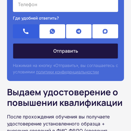
Где удобней ответить?
Нажимая на кнопку «Отправить», вы соглашаетесь с
условиями
политики конфиденциальностии
Выдаем удостоверение о
повышении квалификации
После прохождения обучения вы получаете
удостоверение установленного образца +
внесение сведений в ФИС ФРДО (сведения