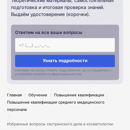
Теоретические материалы, самостоятельная
подготовка и итоговая проверка знаний.
Выдаём удостоверение (корочки).
Ответим на все ваши вопросы
Узнать подробности
Нажимая на кнопку «Узнать подробности», вы соглашаетесь с
условиями политики конфиденциальностии
/
/
/
Главная
Обучение
Повышение квалификации
Повышение квалификации среднего медицинского
персонала
/
Избранные вопросы сестринского дела в косметологии: