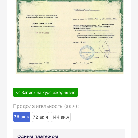
Запись на курс ежедневно
Продолжительность (ак.ч):
36 ак.ч
72 ак.ч
144 ак.ч
Одним платежом