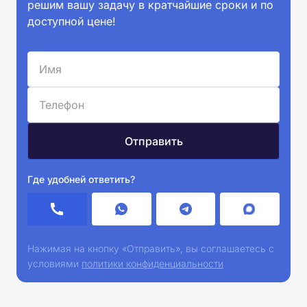
решим вашу задачу в кратчайшие сроки и по
доступной цене!
Где удобней ответить?
Нажимая на кнопку «Отправить», вы соглашаетесь с
условиями
политики конфиденциальности