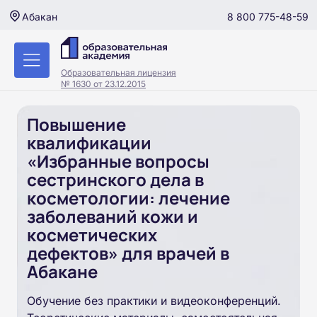
8 800 775-48-59
Абакан
Образовательная лицензия
№ 1630 от 23.12.2015
Повышение
квалификации
«Избранные вопросы
сестринского дела в
косметологии: лечение
заболеваний кожи и
косметических
дефектов» для врачей в
Абакане
Обучение без практики и видеоконференций.