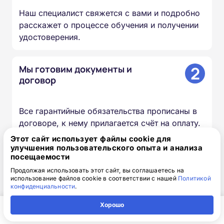
Наш специалист свяжется с вами и подробно
расскажет о процессе обучения и получении
удостоверения.
2
Мы готовим документы и
договор
Все гарантийные обязательства прописаны в
договоре, к нему прилагается счёт на оплату.
Этот сайт использует файлы cookie для
улучшения пользовательского опыта и анализа
3
Вы получаете доступ к учебным
посещаемости
материалам
Продолжая использовать этот сайт, вы соглашаетесь на
использование файлов cookie в соответствии с нашей
Политикой
конфиденциальности
.
Доступ к личному кабинету высылается по
Хорошо
электронной почте вместе с логином и
Главная
Регион
Поиск
Контакты
Компания
паролем.