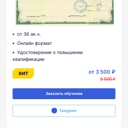
от 36 ак.ч.
Онлайн формат
Удостоверение о повышении
квалификации
от 3 500 ₽
5 500 ₽
Заказать обучение
Telegram