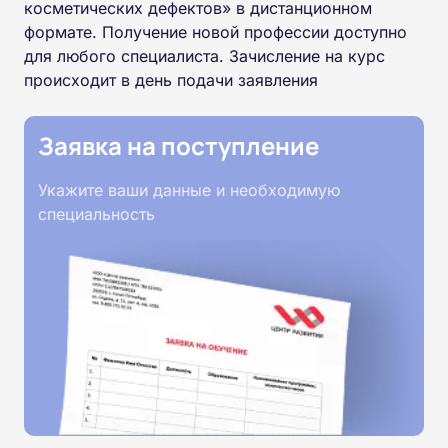
косметических дефектов» в дистанционном
формате. Получение новой профессии доступно
для любого специалиста. Зачисление на курс
происходит в день подачи заявления
Заявка на поступление
Укажите ваши данные и необходимую
специальность