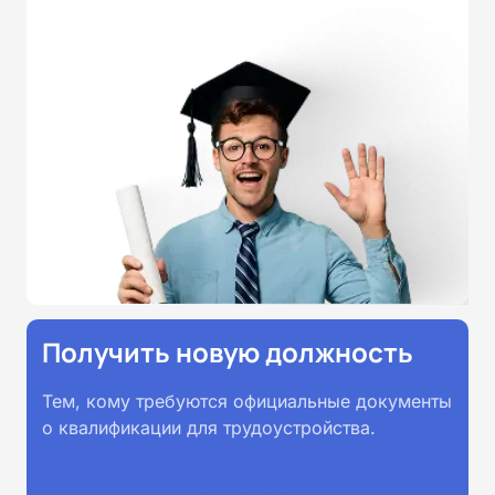
Получить новую должность
Тем, кому требуются официальные документы
о квалификации для трудоустройства.