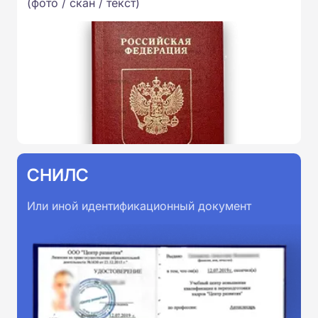
(фото / скан / текст)
СНИЛС
Или иной идентификационный документ