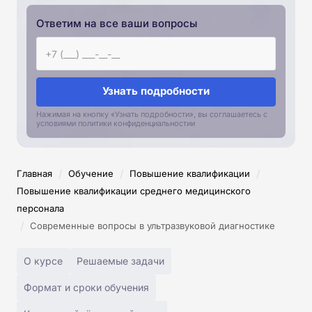
Ответим на все ваши вопросы
Узнать подробности
Нажимая на кнопку «Узнать подробности», вы соглашаетесь с
условиями политики конфиденциальностии
/
/
/
Главная
Обучение
Повышение квалификации
Повышение квалификации среднего медицинского
персонала
/
Современные вопросы в ультразвуковой диагностике
О курсе
Решаемые задачи
Формат и сроки обучения