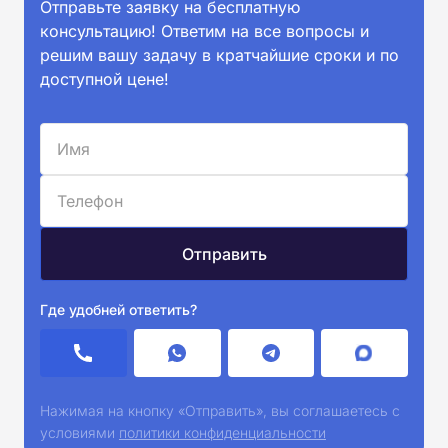
Отправьте заявку на бесплатную
консультацию! Ответим на все вопросы и
решим вашу задачу в кратчайшие сроки и по
доступной цене!
Где удобней ответить?
Нажимая на кнопку «Отправить», вы соглашаетесь с
условиями
политики конфиденциальности