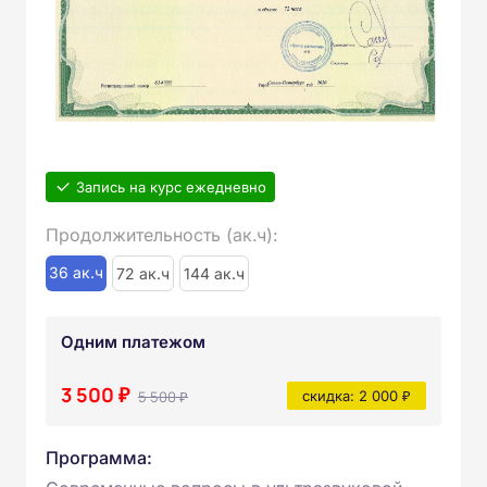
Запись на курс ежедневно
Продолжительность (ак.ч):
36 ак.ч
72 ак.ч
144 ак.ч
Одним платежом
3 500 ₽
5 500 ₽
скидка: 2 000 ₽
Программа: