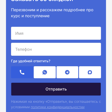
Перезвоним и расскажем подробнее про
курс и поступление
Где удобней ответить?
Нажимая на кнопку «Отправить», вы соглашаетесь с
условиями
политики конфиденциальностии