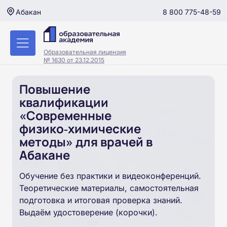
8 800 775-48-59
Абакан
Образовательная лицензия
№ 1630 от 23.12.2015
Повышение
квалификации
«Современные
физико‑химические
методы» для врачей в
Абакане
Обучение без практики и видеоконференций.
Теоретические материалы, самостоятельная
подготовка и итоговая проверка знаний.
Выдаём удостоверение (корочки).