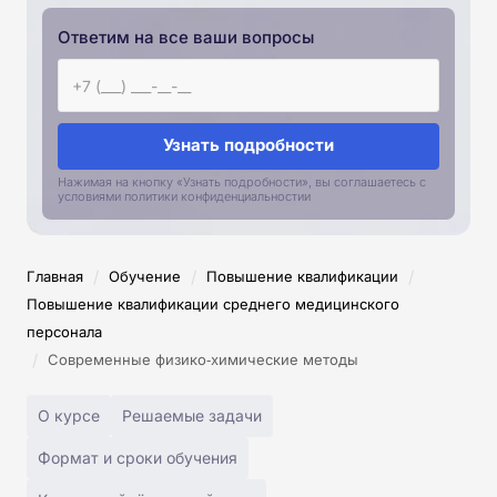
Ответим на все ваши вопросы
Узнать подробности
Нажимая на кнопку «Узнать подробности», вы соглашаетесь с
условиями политики конфиденциальностии
/
/
/
Главная
Обучение
Повышение квалификации
Повышение квалификации среднего медицинского
персонала
/
Современные физико‑химические методы
О курсе
Решаемые задачи
Формат и сроки обучения