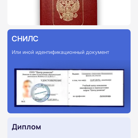
СНИЛС
Или иной идентификационный документ
Диплом