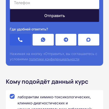
Где удобней ответить?
Нажимая на кнопку «Отправить», вы соглашаетесь с
условиями
политики конфиденциальности
Кому подойдёт данный курс
лаборантам химико‑токсикологических,
клинико‑диагностических и