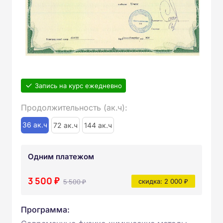
Запись на курс ежедневно
Продолжительность (ак.ч):
36 ак.ч
72 ак.ч
144 ак.ч
Одним платежом
3 500 ₽
5 500 ₽
скидка: 2 000 ₽
Программа: